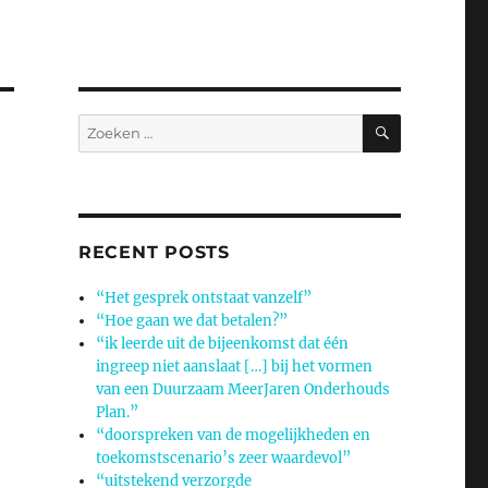
ZOEKEN
Zoeken
naar:
RECENT POSTS
“Het gesprek ontstaat vanzelf”
“Hoe gaan we dat betalen?”
“ik leerde uit de bijeenkomst dat één
ingreep niet aanslaat […] bij het vormen
van een Duurzaam MeerJaren Onderhouds
Plan.”
“doorspreken van de mogelijkheden en
toekomstscenario’s zeer waardevol”
“uitstekend verzorgde