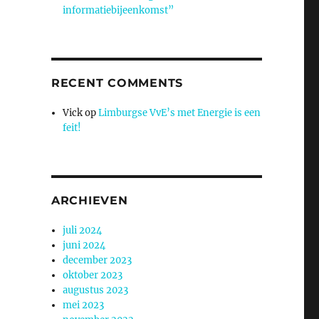
informatiebijeenkomst”
RECENT COMMENTS
Vick
op
Limburgse VvE’s met Energie is een
feit!
ARCHIEVEN
juli 2024
juni 2024
december 2023
oktober 2023
augustus 2023
mei 2023