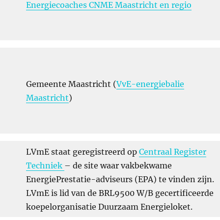
Energiecoaches CNME Maastricht en regio
Gemeente Maastricht (
VvE-energiebalie
Maastricht
)
LVmE staat geregistreerd op
Centraal Register
Techniek
– de site waar vakbekwame
EnergiePrestatie-adviseurs (EPA) te vinden zijn.
LVmE is lid van de BRL9500 W/B gecertificeerde
koepelorganisatie Duurzaam Energieloket.