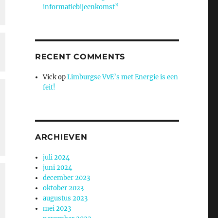
informatiebijeenkomst”
RECENT COMMENTS
Vick
op
Limburgse VvE’s met Energie is een
feit!
ARCHIEVEN
juli 2024
juni 2024
december 2023
oktober 2023
augustus 2023
mei 2023