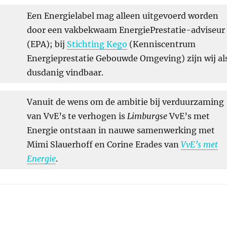
Een Energielabel mag alleen uitgevoerd worden
door een vakbekwaam EnergiePrestatie-adviseur
(EPA); bij
Stichting Kego
(Kenniscentrum
Energieprestatie Gebouwde Omgeving) zijn wij al
dusdanig vindbaar.
Vanuit de wens om de ambitie bij verduurzaming
van VvE’s te verhogen is
Limburgse
VvE’s met
Energie ontstaan in nauwe samenwerking met
Mimi Slauerhoff en Corine Erades van
VvE’s met
Energie
.