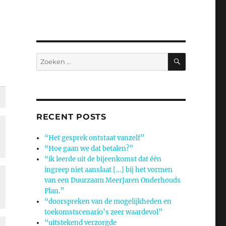
ZOEKEN
Zoeken
naar:
RECENT POSTS
“Het gesprek ontstaat vanzelf”
“Hoe gaan we dat betalen?”
“ik leerde uit de bijeenkomst dat één
ingreep niet aanslaat […] bij het vormen
van een Duurzaam MeerJaren Onderhouds
Plan.”
“doorspreken van de mogelijkheden en
toekomstscenario’s zeer waardevol”
“uitstekend verzorgde