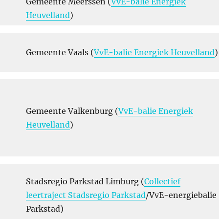
Gemeente Meerssen (
VvE-balie Energiek
Heuvelland
)
Gemeente Vaals (
VvE-balie Energiek Heuvelland
)
Gemeente Valkenburg (
VvE-balie Energiek
Heuvelland
)
Stadsregio Parkstad Limburg (
Collectief
leertraject Stadsregio Parkstad
/VvE-energiebalie
Parkstad)