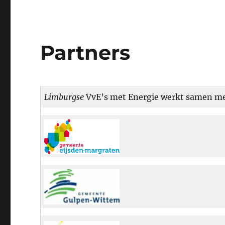
Partners
Limburgse
VvE’s met Energie werkt samen me