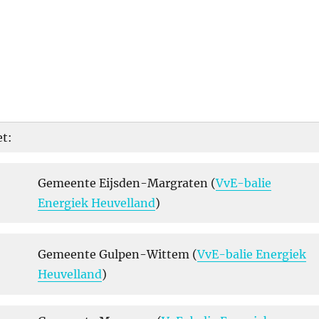
t:
Gemeente Eijsden-Margraten (
VvE-balie
Energiek Heuvelland
)
Gemeente Gulpen-Wittem (
VvE-balie Energiek
Heuvelland
)