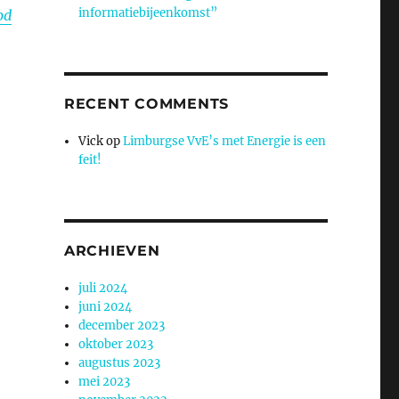
informatiebijeenkomst”
od
RECENT COMMENTS
Vick
op
Limburgse VvE’s met Energie is een
feit!
ARCHIEVEN
juli 2024
juni 2024
december 2023
oktober 2023
augustus 2023
mei 2023