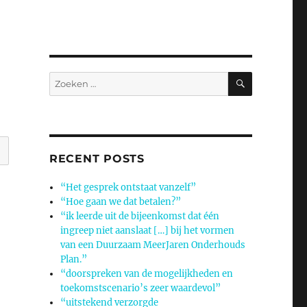
ZOEKEN
Zoeken
naar:
RECENT POSTS
“Het gesprek ontstaat vanzelf”
“Hoe gaan we dat betalen?”
“ik leerde uit de bijeenkomst dat één
ingreep niet aanslaat […] bij het vormen
van een Duurzaam MeerJaren Onderhouds
Plan.”
“doorspreken van de mogelijkheden en
toekomstscenario’s zeer waardevol”
“uitstekend verzorgde