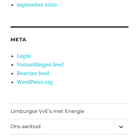
september 2020
META
Login
Vermeldingen feed
Reacties feed
WordPress.org
Limburgse VvE’s met Energie
submen
Ons aanbod
uitvouw