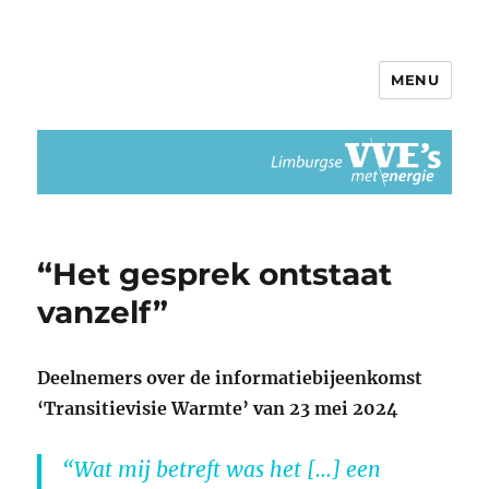
MENU
Limburgse VvEs met Energie
“Het gesprek ontstaat
vanzelf”
Deelnemers over de informatiebijeenkomst
‘Transitievisie Warmte’ van 23 mei 2024
“Wat mij betreft was het […] een