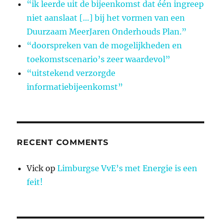
“ik leerde uit de bijeenkomst dat één ingreep
niet aanslaat […] bij het vormen van een
Duurzaam MeerJaren Onderhouds Plan.”
“doorspreken van de mogelijkheden en
toekomstscenario’s zeer waardevol”
“uitstekend verzorgde
informatiebijeenkomst”
RECENT COMMENTS
Vick
op
Limburgse VvE’s met Energie is een
feit!