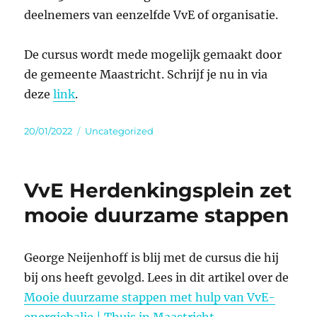
deelnemers van eenzelfde VvE of organisatie.
De cursus wordt mede mogelijk gemaakt door
de gemeente Maastricht. Schrijf je nu in via
deze
link
.
Geplaatst
Categorieën
20/01/2022
Uncategorized
op
VvE Herdenkingsplein zet
mooie duurzame stappen
George Neijenhoff is blij met de cursus die hij
bij ons heeft gevolgd. Lees in dit artikel over de
Mooie duurzame stappen met hulp van VvE-