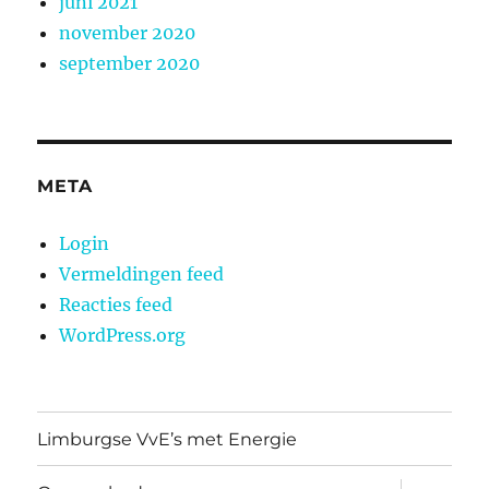
juni 2021
november 2020
september 2020
META
Login
Vermeldingen feed
Reacties feed
WordPress.org
Limburgse VvE’s met Energie
submen