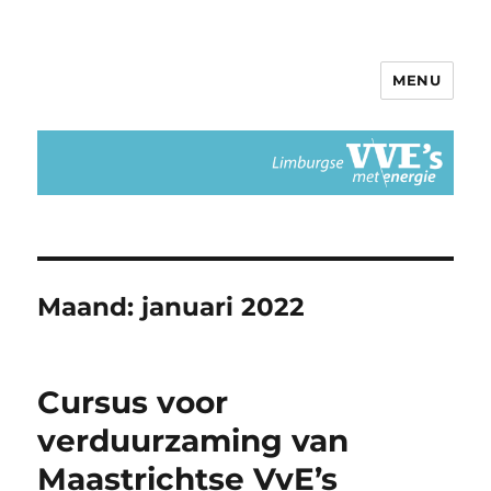
MENU
Limburgse VvEs met Energie
Maand:
januari 2022
Cursus voor
verduurzaming van
Maastrichtse VvE’s