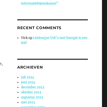
informatiebijeenkomst”
RECENT COMMENTS
Vick
op
Limburgse VvE’s met Energie is een
feit!
e,
ARCHIEVEN
juli 2024
juni 2024
december 2023
oktober 2023
augustus 2023
mei 2023