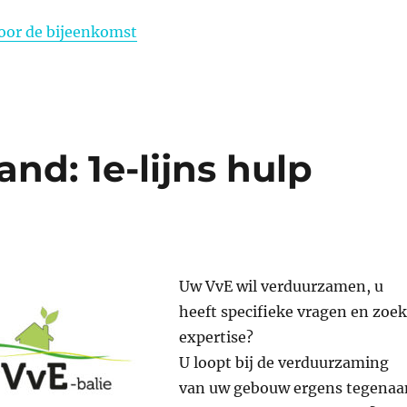
oor de bijeenkomst
nd: 1e-lijns hulp
Uw VvE wil verduurzamen, u
heeft specifieke vragen en zoek
expertise?
U loopt bij de verduurzaming
van uw gebouw ergens tegenaa