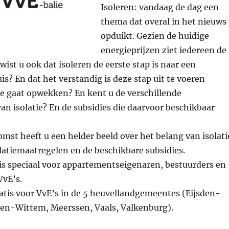
Isoleren: vandaag de dag een
thema dat overal in het nieuws
opduikt. Gezien de huidige
energieprijzen ziet iedereen de
ist u ook dat isoleren de eerste stap is naar een
is? En dat het verstandig is deze stap uit te voeren
ie gaat opwekken? En kent u de verschillende
n isolatie? En de subsidies die daarvoor beschikbaar
mst heeft u een helder beeld over het belang van isolati
latiemaatregelen en de beschikbare subsidies.
is speciaal voor appartementseigenaren, bestuurders en
VvE’s.
atis voor VvE’s in de 5 heuvellandgemeentes (Eijsden-
en-Wittem, Meerssen, Vaals, Valkenburg).