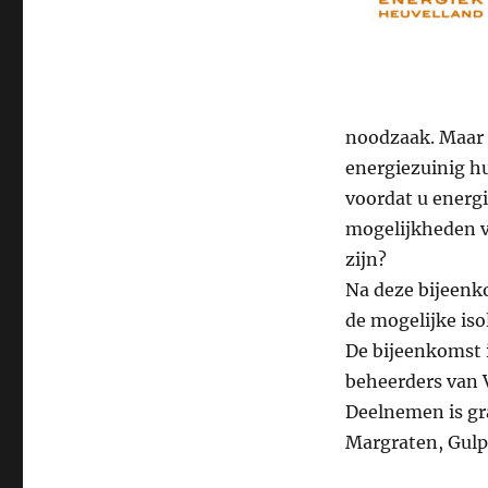
noodzaak. Maar w
energiezuinig hu
voordat u energ
mogelijkheden va
zijn?
Na deze bijeenko
de mogelijke iso
De bijeenkomst 
beheerders van 
Deelnemen is gr
Margraten, Gulp