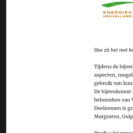
Hoe zit het met b
Tijdens de bijee
aspecten, mogel
gebruik van kun
De bijeenkomst 
beheerders van 
Deelnemen is gr
Margraten, Gulp