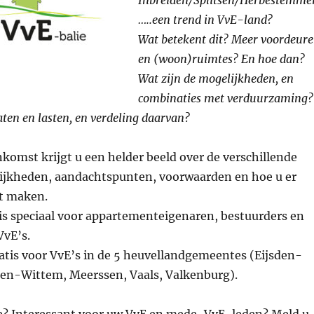
Inbreiden/Splitsen/Herbestemme
…..een trend in VvE-land?
Wat betekent dit? Meer voordeur
en (woon)ruimtes? En hoe dan?
Wat zijn de mogelijkheden, en
combinaties met verduurzaming?
aten en lasten, en verdeling daarvan?
nkomst krijgt u een helder beeld over de verschillende
ijkheden, aandachtspunten, voorwaarden en hoe u er
t maken.
is speciaal voor appartementeigenaren, bestuurders en
VvE’s.
atis voor VvE’s in de 5 heuvellandgemeentes (Eijsden-
en-Wittem, Meerssen, Vaals, Valkenburg).