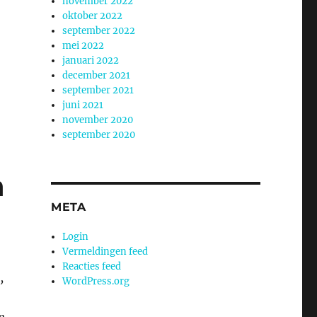
november 2022
oktober 2022
september 2022
mei 2022
januari 2022
december 2021
september 2021
juni 2021
november 2020
september 2020
n
META
Login
Vermeldingen feed
Reacties feed
,
WordPress.org