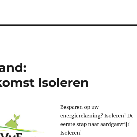
and:
komst Isoleren
Besparen op uw
energierekening? Isoleren! De
eerste stap naar aardgasvrij?
Isoleren!