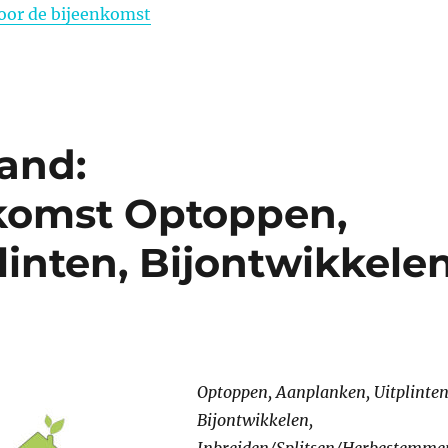
oor de bijeenkomst
and:
nkomst Optoppen,
linten, Bijontwikkele
Optoppen, Aanplanken, Uitplinten
Bijontwikkelen,