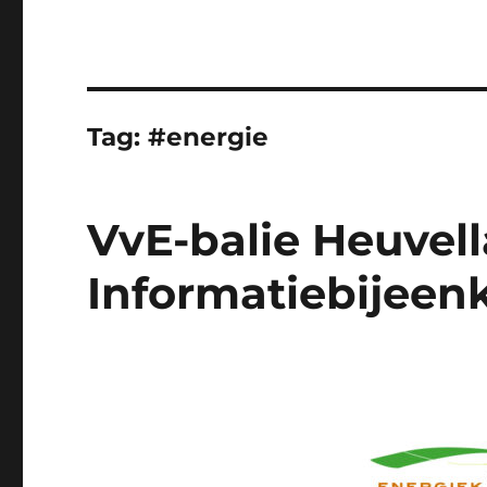
Tag:
#energie
VvE-balie Heuvell
Informatiebijeen