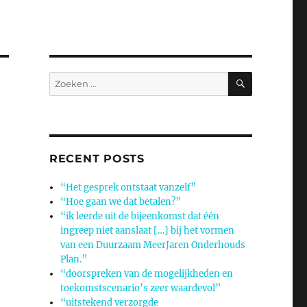
ZOEKEN
Zoeken
naar:
RECENT POSTS
“Het gesprek ontstaat vanzelf”
“Hoe gaan we dat betalen?”
“ik leerde uit de bijeenkomst dat één
ingreep niet aanslaat […] bij het vormen
van een Duurzaam MeerJaren Onderhouds
Plan.”
“doorspreken van de mogelijkheden en
toekomstscenario’s zeer waardevol”
“uitstekend verzorgde