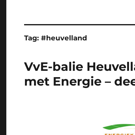
Tag:
#heuvelland
VvE-balie Heuvell
met Energie – dee