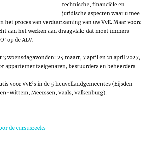
technische, financiële en
juridische aspecten waar u mee
 in het proces van verduurzaming van uw VvE. Maar voora
ht aan het werken aan draagvlak: dat moet immers
GO’ op de ALV.
t 3 woensdagavonden: 24 maart, 7 april en 21 april 2027,
voor appartementseigenaren, bestuurders en beheerders
atis voor VvE’s in de 5 heuvellandgemeentes (Eijsden-
en-Wittem, Meerssen, Vaals, Valkenburg).
or de cursusreeks