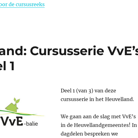
or de cursusreeks
and: Cursusserie VvE’
l 1
Deel 1 (van 3) van deze
cursusserie in het Heuvelland.
We gaan aan de slag met VvE’s
in de Heuvellandgemeentes! In
dagdelen bespreken we