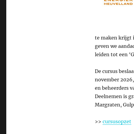
te maken krijgt
geven we aandac
leiden tot een ‘
De cursus beslaa
november 2026, 
en beheerders v
Deelnemen is gr
Margraten, Gulp
>>
cursusopzet