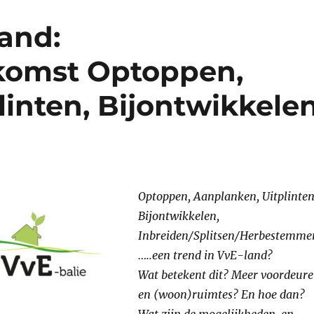
and:
nkomst Optoppen,
linten, Bijontwikkele
Optoppen, Aanplanken, Uitplinten
Bijontwikkelen,
Inbreiden/Splitsen/Herbestemme
…..een trend in VvE-land?
Wat betekent dit? Meer voordeur
en (woon)ruimtes? En hoe dan?