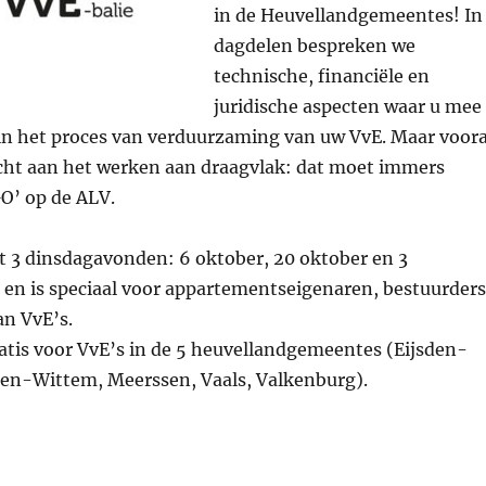
in de Heuvellandgemeentes! In
dagdelen bespreken we
technische, financiële en
juridische aspecten waar u mee
 in het proces van verduurzaming van uw VvE. Maar voora
ht aan het werken aan draagvlak: dat moet immers
GO’ op de ALV.
t 3 dinsdagavonden: 6 oktober, 20 oktober en 3
en is speciaal voor appartementseigenaren, bestuurders
an VvE’s.
atis voor VvE’s in de 5 heuvellandgemeentes (Eijsden-
en-Wittem, Meerssen, Vaals, Valkenburg).