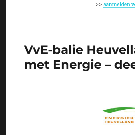
>>
aanmelden vo
VvE-balie Heuvell
met Energie – dee