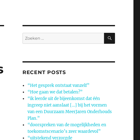
ZOEKEN
Zoeken
naar:
s
RECENT POSTS
“Het gesprek ontstaat vanzelf”
“Hoe gaan we dat betalen?”
“ik leerde uit de bijeenkomst dat één
ingreep niet aanslaat […] bij het vormen
van een Duurzaam MeerJaren Onderhouds
Plan.”
“doorspreken van de mogelijkheden en
toekomstscenario’s zeer waardevol”
“uitstekend verzorgde