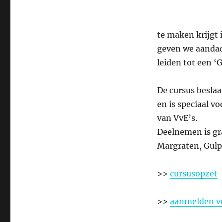
te maken krijgt
geven we aandac
leiden tot een ‘
De cursus beslaa
en is speciaal 
van VvE’s.
Deelnemen is gr
Margraten, Gulp
>>
cursusopzet
>>
aanmelden vo