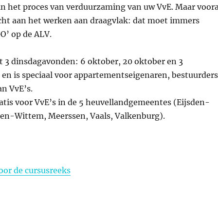
 in het proces van verduurzaming van uw VvE. Maar voora
ht aan het werken aan draagvlak: dat moet immers
GO’ op de ALV.
t 3 dinsdagavonden: 6 oktober, 20 oktober en 3
en is speciaal voor appartementseigenaren, bestuurders
an VvE’s.
atis voor VvE’s in de 5 heuvellandgemeentes (Eijsden-
en-Wittem, Meerssen, Vaals, Valkenburg).
or de cursusreeks