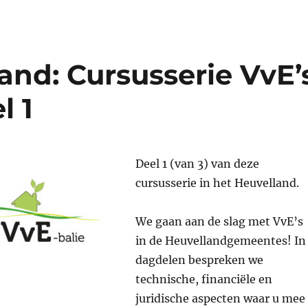
and: Cursusserie VvE’
l 1
Deel 1 (van 3) van deze
cursusserie in het Heuvelland.
We gaan aan de slag met VvE’s
in de Heuvellandgemeentes! In
dagdelen bespreken we
technische, financiële en
juridische aspecten waar u mee