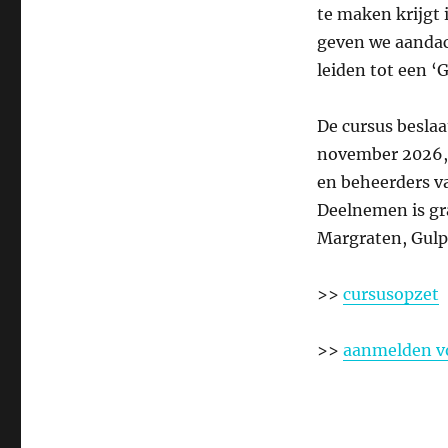
te maken krijgt
geven we aandac
leiden tot een ‘
De cursus beslaa
november 2026, 
en beheerders v
Deelnemen is gr
Margraten, Gulp
>>
cursusopzet
>>
aanmelden vo