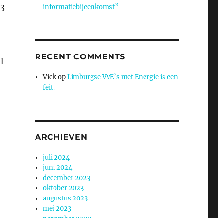
 3
informatiebijeenkomst”
RECENT COMMENTS
l
Vick
op
Limburgse VvE’s met Energie is een
feit!
ARCHIEVEN
juli 2024
juni 2024
december 2023
oktober 2023
augustus 2023
mei 2023