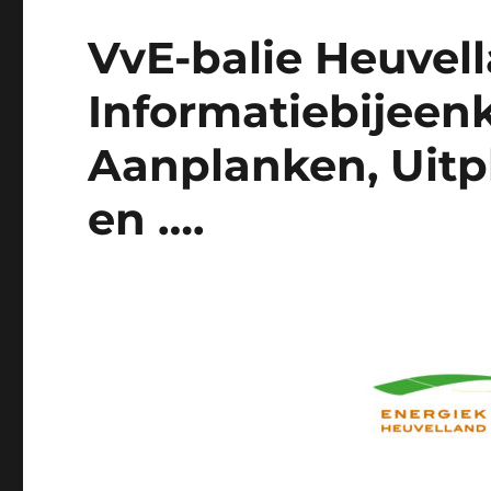
VvE-balie Heuvell
Informatiebijee
Aanplanken, Uitp
en ….