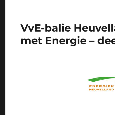
VvE-balie Heuvell
met Energie – dee