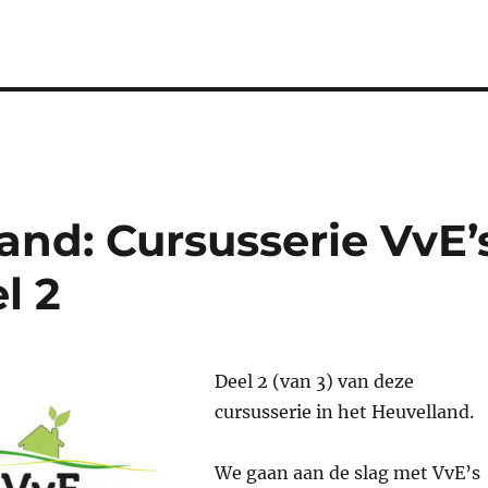
and: Cursusserie VvE’
l 2
Deel 2 (van 3) van deze
cursusserie in het Heuvelland.
We gaan aan de slag met VvE’s