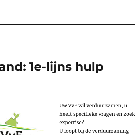
nd: 1e-lijns hulp
Uw VvE wil verduurzamen, u
heeft specifieke vragen en zoek
expertise?
U loopt bij de verduurzaming