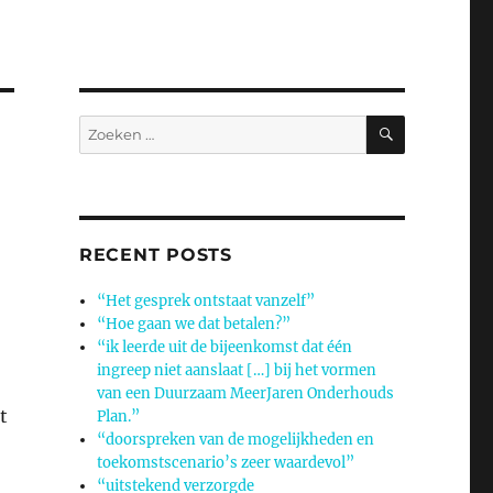
ZOEKEN
Zoeken
naar:
RECENT POSTS
“Het gesprek ontstaat vanzelf”
“Hoe gaan we dat betalen?”
“ik leerde uit de bijeenkomst dat één
ingreep niet aanslaat […] bij het vormen
van een Duurzaam MeerJaren Onderhouds
t
Plan.”
“doorspreken van de mogelijkheden en
toekomstscenario’s zeer waardevol”
“uitstekend verzorgde