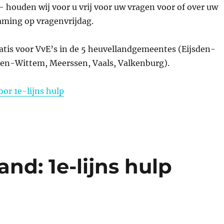
 houden wij voor u vrij voor uw vragen voor of over uw
aming op vragenvrijdag.
atis voor VvE’s in de 5 heuvellandgemeentes (Eijsden-
en-Wittem, Meerssen, Vaals, Valkenburg).
or 1e-lijns hulp
nd: 1e-lijns hulp