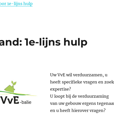
or 1e-lijns hulp
nd: 1e-lijns hulp
Uw VvE wil verduurzamen, u
heeft specifieke vragen en zoek
expertise?
U loopt bij de verduurzaming
van uw gebouw ergens tegenaa
en u heeft hierover vragen?