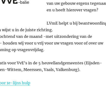
van uw gebouw ergens tegenaa
en u heeft hierover vragen?
LVmE helpt u bij beantwoordin
 wijst u in de juiste richting.
agochtend van de maand -met uitzondering van de
 houden wij voor u vrij voor uw vragen voor of over uw
aming op vragenvrijdag.
atis voor VvE’s in de 5 heuvellandgemeentes (Eijsden-
en-Wittem, Meerssen, Vaals, Valkenburg).
or 1e-lijns hulp