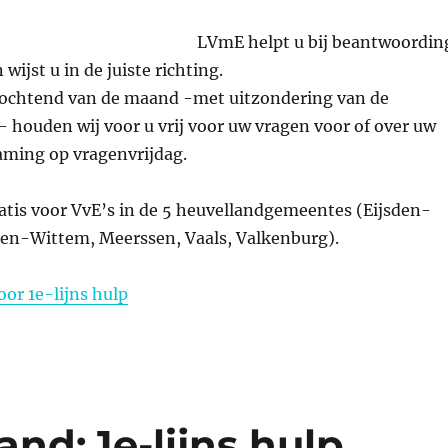
LVmE helpt u bij beantwoordin
 wijst u in de juiste richting.
agochtend van de maand -met uitzondering van de
 houden wij voor u vrij voor uw vragen voor of over uw
aming op vragenvrijdag.
atis voor VvE’s in de 5 heuvellandgemeentes (Eijsden-
en-Wittem, Meerssen, Vaals, Valkenburg).
or 1e-lijns hulp
nd: 1e-lijns hulp