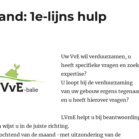
nd: 1e-lijns hulp
Uw VvE wil verduurzamen, u
heeft specifieke vragen en zoek
expertise?
U loopt bij de verduurzaming
van uw gebouw ergens tegenaa
en u heeft hierover vragen?
LVmE helpt u bij beantwoordin
 wijst u in de juiste richting.
agochtend van de maand -met uitzondering van de