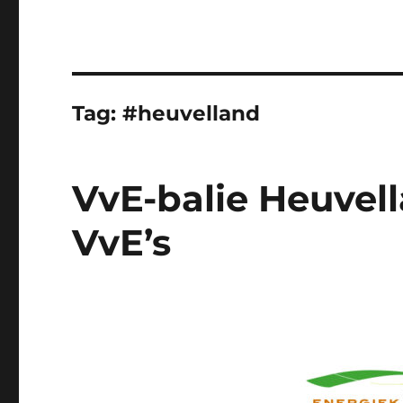
Tag:
#heuvelland
VvE-balie Heuvella
VvE’s