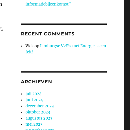
n
informatiebijeenkomst”
g,
RECENT COMMENTS
Vick
op
Limburgse VvE’s met Energie is een
feit!
ARCHIEVEN
juli 2024
juni 2024
december 2023
oktober 2023
augustus 2023
mei 2023