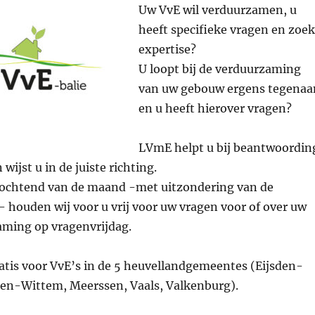
Uw VvE wil verduurzamen, u
heeft specifieke vragen en zoek
expertise?
U loopt bij de verduurzaming
van uw gebouw ergens tegenaa
en u heeft hierover vragen?
LVmE helpt u bij beantwoordin
 wijst u in de juiste richting.
agochtend van de maand -met uitzondering van de
 houden wij voor u vrij voor uw vragen voor of over uw
aming op vragenvrijdag.
atis voor VvE’s in de 5 heuvellandgemeentes (Eijsden-
en-Wittem, Meerssen, Vaals, Valkenburg).