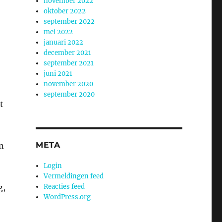
november 2022
oktober 2022
september 2022
mei 2022
januari 2022
december 2021
september 2021
juni 2021
november 2020
september 2020
t
META
n
Login
Vermeldingen feed
g,
Reacties feed
WordPress.org