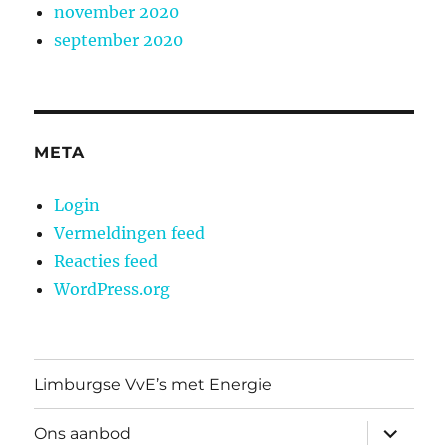
november 2020
september 2020
META
Login
Vermeldingen feed
Reacties feed
WordPress.org
Limburgse VvE’s met Energie
submen
Ons aanbod
uitvouw