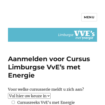
MENU
Limburgse VvEs met Energie
Aanmelden voor Cursus
Limburgse VvE’s met
Energie
Voor welke cursusserie meldt u zich aan?
Cursusreeks VvE's met Energie