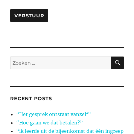
ZO
Zoeken
naar:
RECENT POSTS
“Het gesprek ontstaat vanzelf”
“Hoe gaan we dat betalen?”
“ik leerde uit de bijeenkomst dat één ingreep