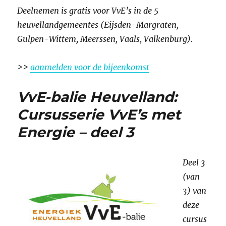
Deelnemen is gratis voor VvE’s in de 5
heuvellandgemeentes (Eijsden-Margraten,
Gulpen-Wittem, Meerssen, Vaals, Valkenburg).
>>
aanmelden voor de bijeenkomst
VvE-balie Heuvelland:
Cursusserie VvE’s met
Energie – deel 3
Deel 3
(van
3) van
deze
cursus