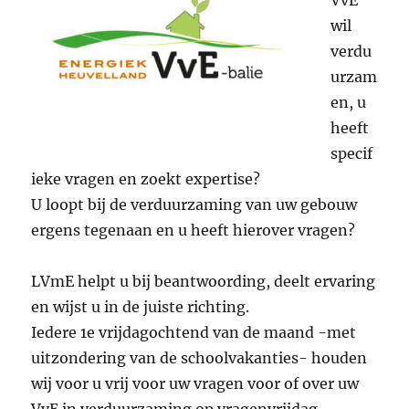
VvE
wil
verdu
urzam
en, u
heeft
specif
ieke vragen en zoekt expertise?
U loopt bij de verduurzaming van uw gebouw
ergens tegenaan en u heeft hierover vragen?
LVmE helpt u bij beantwoording, deelt ervaring
en wijst u in de juiste richting.
Iedere 1e vrijdagochtend van de maand -met
uitzondering van de schoolvakanties- houden
wij voor u vrij voor uw vragen voor of over uw