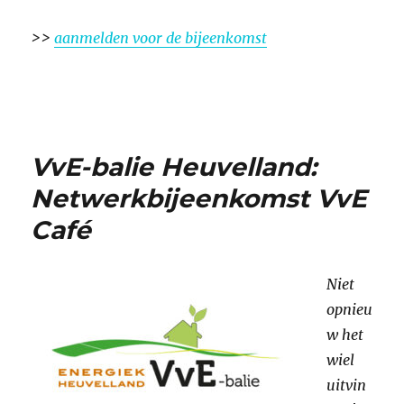
>>
aanmelden voor de bijeenkomst
VvE-balie Heuvelland:
Netwerkbijeenkomst VvE
Café
Niet
opnieu
w het
wiel
uitvin