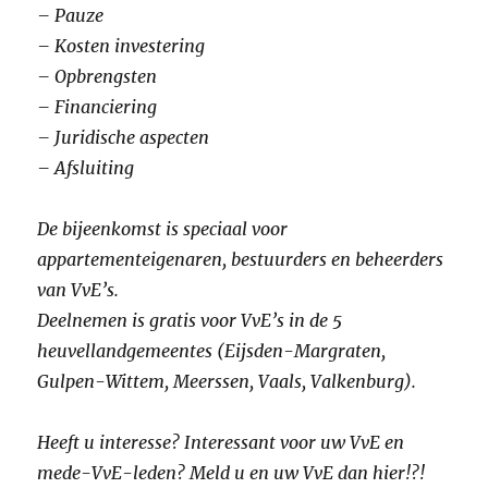
– Pauze​
– Kosten investering​
– Opbrengsten​
– Financiering​
– Juridische aspecten​
– Afsluiting​
De bijeenkomst is speciaal voor
appartementeigenaren, bestuurders en beheerders
van VvE’s.
Deelnemen is gratis voor VvE’s in de 5
heuvellandgemeentes (Eijsden-Margraten,
Gulpen-Wittem, Meerssen, Vaals, Valkenburg).
Heeft u interesse? Interessant voor uw VvE en
mede-VvE-leden? Meld u en uw VvE dan hier!?!