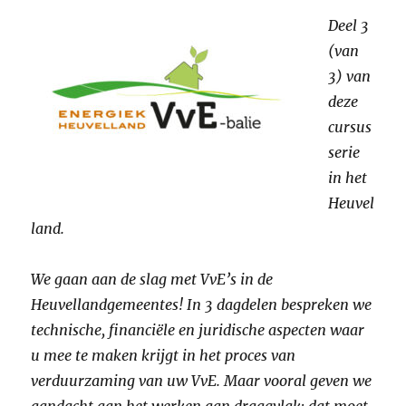
Deel 3
(van
3) van
deze
cursus
serie
in het
Heuvel
land.
We gaan aan de slag met VvE’s in de
Heuvellandgemeentes! In 3 dagdelen bespreken we
technische, financiële en juridische aspecten waar
u mee te maken krijgt in het proces van
verduurzaming van uw VvE. Maar vooral geven we