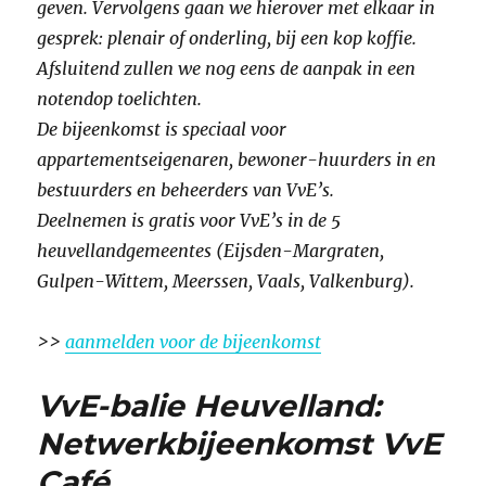
geven. Vervolgens gaan we hierover met elkaar in
gesprek: plenair of onderling, bij een kop koffie.
Afsluitend zullen we nog eens de aanpak in een
notendop toelichten.
De bijeenkomst is speciaal voor
appartementseigenaren, bewoner-huurders in en
bestuurders en beheerders van VvE’s.
Deelnemen is gratis voor VvE’s in de 5
heuvellandgemeentes (Eijsden-Margraten,
Gulpen-Wittem, Meerssen, Vaals, Valkenburg).
>>
aanmelden voor de bijeenkomst
VvE-balie Heuvelland:
Netwerkbijeenkomst VvE
Café