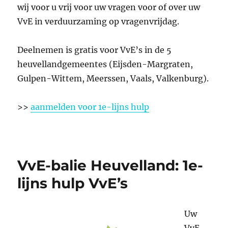
wij voor u vrij voor uw vragen voor of over uw
VvE in verduurzaming op vragenvrijdag.
Deelnemen is gratis voor VvE’s in de 5
heuvellandgemeentes (Eijsden-Margraten,
Gulpen-Wittem, Meerssen, Vaals, Valkenburg).
>>
aanmelden voor 1e-lijns hulp
VvE-balie Heuvelland: 1e-
lijns hulp VvE’s
Uw