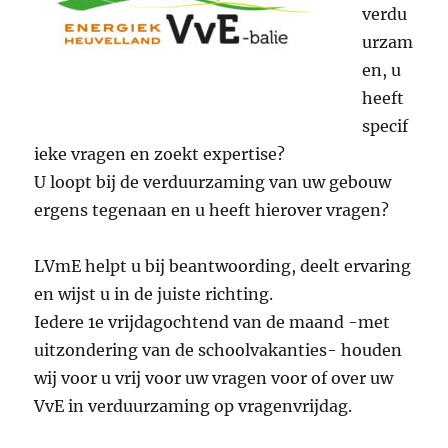
verdu
urzam
en, u
heeft
specif
ieke vragen en zoekt expertise?
U loopt bij de verduurzaming van uw gebouw
ergens tegenaan en u heeft hierover vragen?
LVmE helpt u bij beantwoording, deelt ervaring
en wijst u in de juiste richting.
Iedere 1e vrijdagochtend van de maand -met
uitzondering van de schoolvakanties- houden
wij voor u vrij voor uw vragen voor of over uw
VvE in verduurzaming op vragenvrijdag.