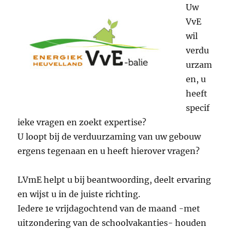
Uw
VvE
wil
verdu
urzam
en, u
heeft
specif
ieke vragen en zoekt expertise?
U loopt bij de verduurzaming van uw gebouw
ergens tegenaan en u heeft hierover vragen?
LVmE helpt u bij beantwoording, deelt ervaring
en wijst u in de juiste richting.
Iedere 1e vrijdagochtend van de maand -met
uitzondering van de schoolvakanties- houden