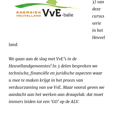
3) van
deze
cursus
serie
in het
Heuvel
land.
We gaan aan de slag met VvE’s in de
Heuvellandgemeentes! In 3 delen bespreken we
technische, financiële en juridische aspecten waar
u mee te maken krijgt in het proces van
verduurzaming van uw VvE. Maar vooral geven we
aandacht aan het werken aan draagvlak: dat moet
immers leiden tot een ‘GO’ op de ALV.