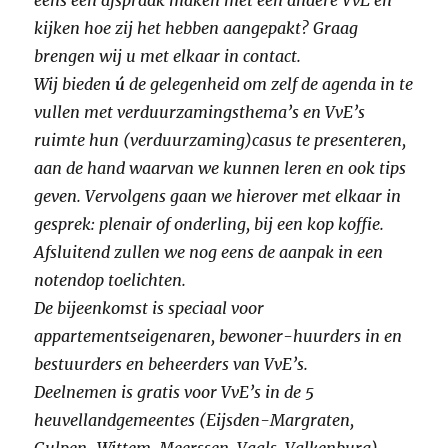
eens een afspraak maken met een andere VvE en
kijken hoe zij het hebben aangepakt? Graag
brengen wij u met elkaar in contact.
Wij bieden
ú
de gelegenheid om zelf de agenda in te
vullen met verduurzamingsthema’s en VvE’s
ruimte hun (verduurzaming)casus te presenteren,
aan de hand waarvan we kunnen leren en ook tips
geven. Vervolgens gaan we hierover met elkaar in
gesprek: plenair of onderling, bij een kop koffie.
Afsluitend zullen we nog eens de aanpak in een
notendop toelichten.
De bijeenkomst is speciaal voor
appartementseigenaren, bewoner-huurders in en
bestuurders en beheerders van VvE’s.
Deelnemen is gratis voor VvE’s in de 5
heuvellandgemeentes (Eijsden-Margraten,