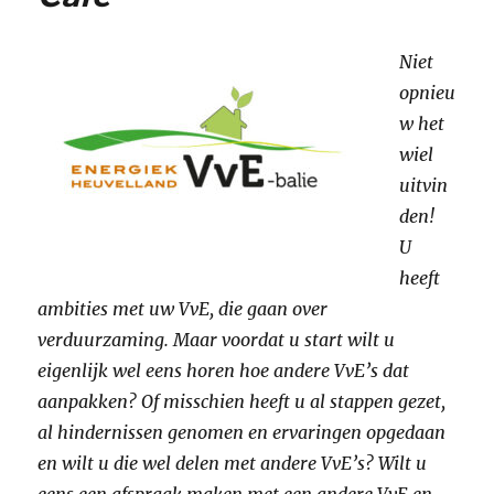
Niet
opnieu
w het
wiel
uitvin
den!
U
heeft
ambities met uw VvE, die gaan over
verduurzaming. Maar voordat u start wilt u
eigenlijk wel eens horen hoe andere VvE’s dat
aanpakken? Of misschien heeft u al stappen gezet,
al hindernissen genomen en ervaringen opgedaan
en wilt u die wel delen met andere VvE’s? Wilt u