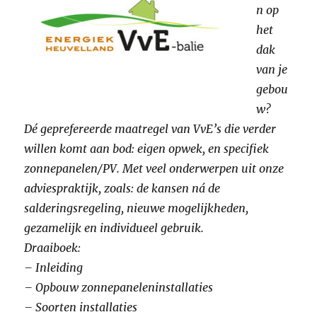
n op
het
dak
van je
gebou
w?
Dé geprefereerde maatregel van VvE’s die verder
willen komt aan bod: eigen opwek, en specifiek
zonnepanelen/PV. Met veel onderwerpen uit onze
adviespraktijk, zoals: de kansen ná de
salderingsregeling, nieuwe mogelijkheden,
gezamelijk en individueel gebruik.
Draaiboek:
– Inleiding​
– Opbouw zonnepaneleninstallaties​
– Soorten installaties​