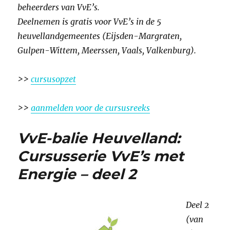
beheerders van VvE’s.
Deelnemen is gratis voor VvE’s in de 5
heuvellandgemeentes (Eijsden-Margraten,
Gulpen-Wittem, Meerssen, Vaals, Valkenburg).
>>
cursusopzet
>>
aanmelden voor de cursusreeks
VvE-balie Heuvelland:
Cursusserie VvE’s met
Energie – deel 2
Deel 2
(van