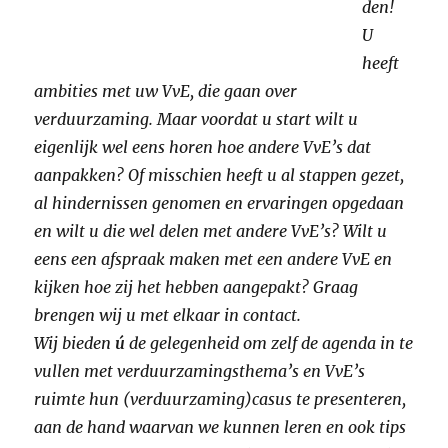
den!
U
heeft
ambities met uw VvE, die gaan over
verduurzaming. Maar voordat u start wilt u
eigenlijk wel eens horen hoe andere VvE’s dat
aanpakken? Of misschien heeft u al stappen gezet,
al hindernissen genomen en ervaringen opgedaan
en wilt u die wel delen met andere VvE’s? Wilt u
eens een afspraak maken met een andere VvE en
kijken hoe zij het hebben aangepakt? Graag
brengen wij u met elkaar in contact.
Wij bieden
ú
de gelegenheid om zelf de agenda in te
vullen met verduurzamingsthema’s en VvE’s
ruimte hun (verduurzaming)casus te presenteren,
aan de hand waarvan we kunnen leren en ook tips