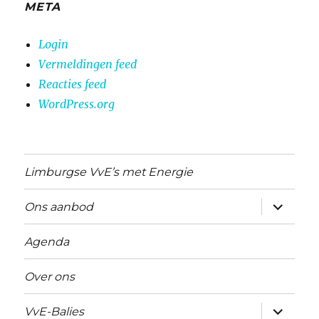
META
Login
Vermeldingen feed
Reacties feed
WordPress.org
Limburgse VvE’s met Energie
submen
Ons aanbod
uitvouw
Agenda
Over ons
submen
VvE-Balies
uitvouw