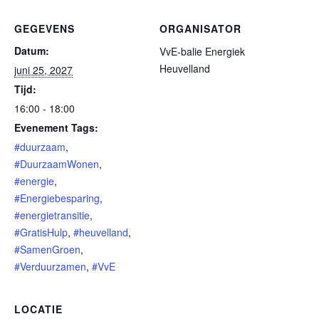
GEGEVENS
ORGANISATOR
Datum:
VvE-balie Energiek
Heuvelland
juni 25, 2027
Tijd:
16:00 - 18:00
Evenement Tags:
#duurzaam
,
#DuurzaamWonen
,
#energie
,
#Energiebesparing
,
#energietransitie
,
#GratisHulp
,
#heuvelland
,
#SamenGroen
,
#Verduurzamen
,
#VvE
LOCATIE