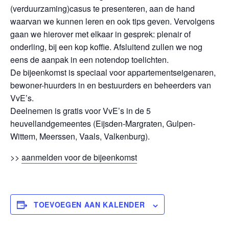
(verduurzaming)casus te presenteren, aan de hand
waarvan we kunnen leren en ook tips geven. Vervolgens
gaan we hierover met elkaar in gesprek: plenair of
onderling, bij een kop koffie. Afsluitend zullen we nog
eens de aanpak in een notendop toelichten.
De bijeenkomst is speciaal voor appartementseigenaren,
bewoner-huurders in en bestuurders en beheerders van
VvE’s.
Deelnemen is gratis voor VvE’s in de 5
heuvellandgemeentes (Eijsden-Margraten, Gulpen-
Wittem, Meerssen, Vaals, Valkenburg).
>>
aanmelden voor de bijeenkomst
TOEVOEGEN AAN KALENDER