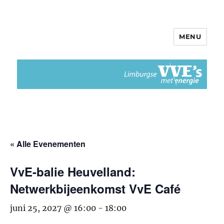
MENU
Limburgse VvEs met Energie
« Alle Evenementen
VvE-balie Heuvelland:
Netwerkbijeenkomst VvE Café
juni 25, 2027 @ 16:00
-
18:00