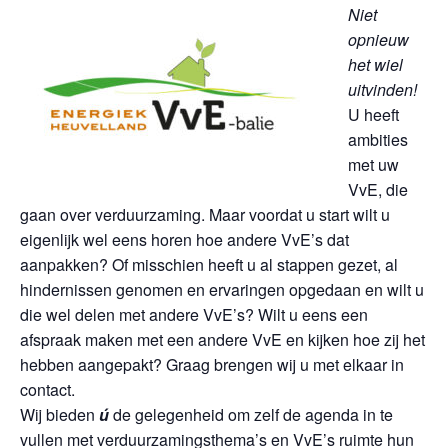
Niet
opnieuw
het wiel
uitvinden!
U heeft
ambities
met uw
VvE, die
gaan over verduurzaming. Maar voordat u start wilt u
eigenlijk wel eens horen hoe andere VvE’s dat
aanpakken? Of misschien heeft u al stappen gezet, al
hindernissen genomen en ervaringen opgedaan en wilt u
die wel delen met andere VvE’s? Wilt u eens een
afspraak maken met een andere VvE en kijken hoe zij het
hebben aangepakt? Graag brengen wij u met elkaar in
contact.
Wij bieden
ú
de gelegenheid om zelf de agenda in te
vullen met verduurzamingsthema’s en VvE’s ruimte hun