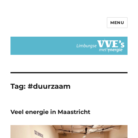
MENU
Limburgse VvEs met Energie
Tag:
#duurzaam
Veel energie in Maastricht