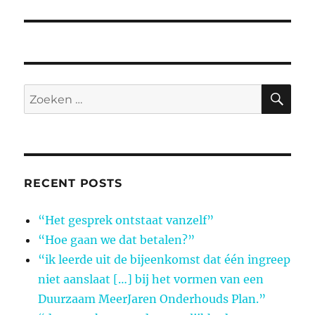
bericht:
ZO
Zoeken
naar:
RECENT POSTS
“Het gesprek ontstaat vanzelf”
“Hoe gaan we dat betalen?”
“ik leerde uit de bijeenkomst dat één ingreep
niet aanslaat […] bij het vormen van een
Duurzaam MeerJaren Onderhouds Plan.”