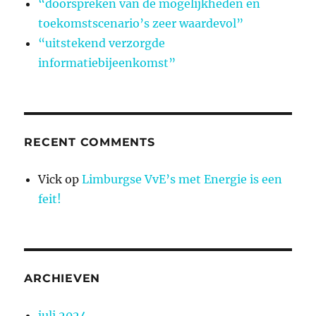
“doorspreken van de mogelijkheden en
toekomstscenario’s zeer waardevol”
“uitstekend verzorgde
informatiebijeenkomst”
RECENT COMMENTS
Vick
op
Limburgse VvE’s met Energie is een
feit!
ARCHIEVEN
juli 2024