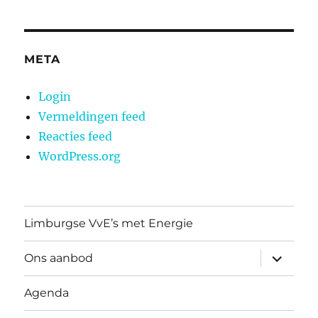
META
Login
Vermeldingen feed
Reacties feed
WordPress.org
Limburgse VvE’s met Energie
submen
Ons aanbod
uitvouw
Agenda