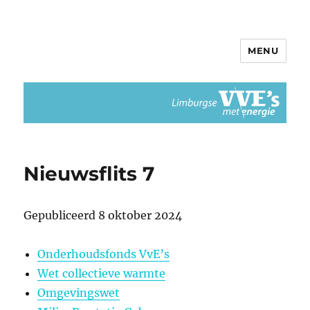
MENU
Limburgse VvEs met Energie
Nieuwsflits 7
Gepubliceerd 8 oktober 2024
Onderhoudsfonds VvE’s
Wet collectieve warmte
Omgevingswet