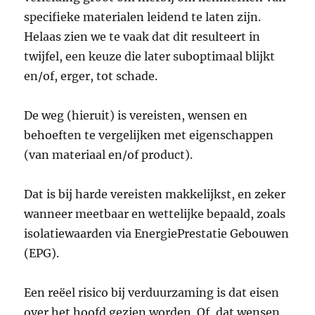
specifieke materialen leidend te laten zijn.
Helaas zien we te vaak dat dit resulteert in
twijfel, een keuze die later suboptimaal blijkt
en/of, erger, tot schade.
De weg (hieruit) is vereisten, wensen en
behoeften te vergelijken met eigenschappen
(van materiaal en/of product).
Dat is bij harde vereisten makkelijkst, en zeker
wanneer meetbaar en wettelijke bepaald, zoals
isolatiewaarden via EnergiePrestatie Gebouwen
(EPG).
Een reëel risico bij verduurzaming is dat eisen
over het hoofd gezien worden. Of, dat wensen