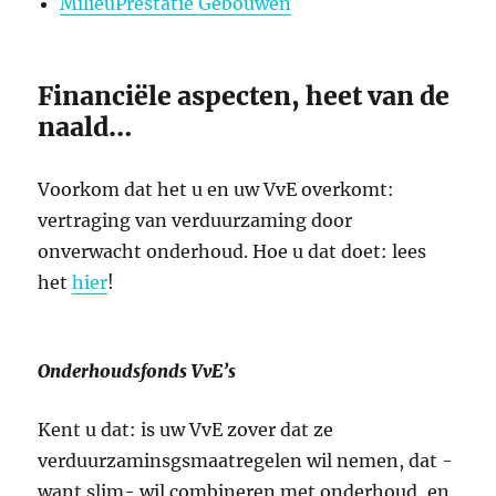
MilieuPrestatie Gebouwen
Financiële aspecten, heet van de
naald…
Voorkom dat het u en uw VvE overkomt:
vertraging van verduurzaming door
onverwacht onderhoud. Hoe u dat doet: lees
het
hier
!
Onderhoudsfonds VvE’s
Kent u dat: is uw VvE zover dat ze
verduurzaminsgsmaatregelen wil nemen, dat -
want slim- wil combineren met onderhoud, en