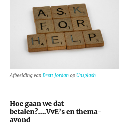
Afbeelding van
Brett Jordan
op
Unsplash
Hoe gaan we dat
betalen?….VvE’s en thema-
avond