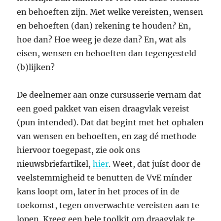
en behoeften zijn. Met welke vereisten, wensen
en behoeften (dan) rekening te houden? En,
hoe dan? Hoe weeg je deze dan? En, wat als
eisen, wensen en behoeften dan tegengesteld
(b)lijken?
De deelnemer aan onze cursusserie vernam dat
een goed pakket van eisen draagvlak vereist
(pun intended). Dat dat begint met het ophalen
van wensen en behoeften, en zag dé methode
hiervoor toegepast, zie ook ons
nieuwsbriefartikel,
hier
. Weet, dat juíst door de
veelstemmigheid te benutten de VvE mínder
kans loopt om, later in het proces of in de
toekomst, tegen onverwachte vereisten aan te
lopen. Kreeg een hele toolkit om draagvlak te