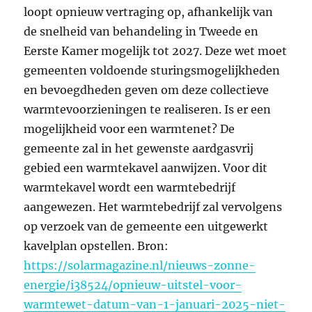
loopt opnieuw vertraging op, afhankelijk van
de snelheid van behandeling in Tweede en
Eerste Kamer mogelijk tot 2027. Deze wet moet
gemeenten voldoende sturingsmogelĳkheden
en bevoegdheden geven om deze collectieve
warmtevoorzieningen te realiseren. Is er een
mogelijkheid voor een warmtenet? ​​De
gemeente zal in het gewenste aardgasvrij
gebied een warmtekavel aanwijzen. ​Voor dit
warmtekavel wordt een warmtebedrijf
aangewezen. ​Het warmtebedrijf zal vervolgens
op verzoek van de gemeente een uitgewerkt
kavelplan opstellen. ​Bron:
https://solarmagazine.nl/nieuws-zonne-
energie/i38524/opnieuw-uitstel-voor-
warmtewet-datum-van-1-januari-2025-niet-