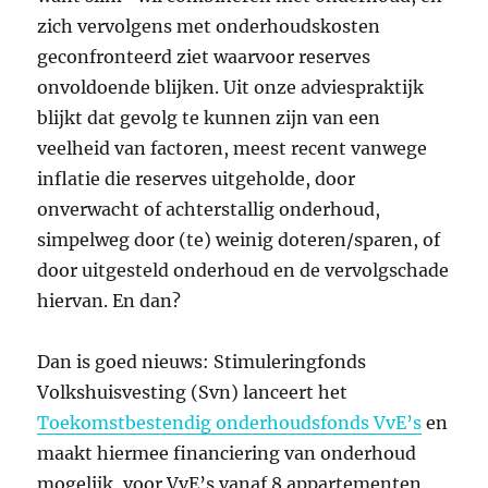
zich vervolgens met onderhoudskosten
geconfronteerd ziet waarvoor reserves
onvoldoende blijken. Uit onze adviespraktijk
blijkt dat gevolg te kunnen zijn van een
veelheid van factoren, meest recent vanwege
inflatie die reserves uitgeholde, door
onverwacht of achterstallig onderhoud,
simpelweg door (te) weinig doteren/sparen, of
door uitgesteld onderhoud en de vervolgschade
hiervan. En dan?
Dan is goed nieuws: Stimuleringfonds
Volkshuisvesting (Svn) lanceert het
Toekomstbestendig onderhoudsfonds VvE’s
en
maakt hiermee financiering van onderhoud
mogelijk, voor VvE’s vanaf 8 appartementen