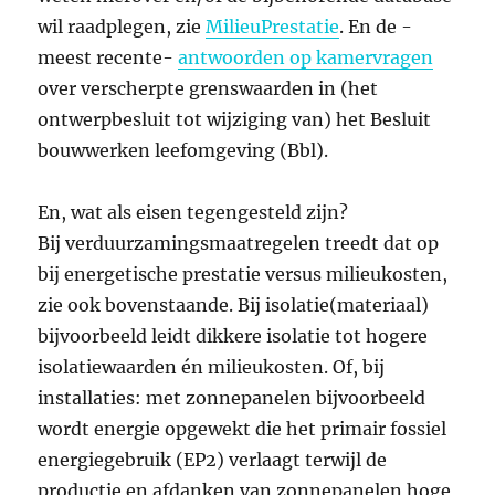
wil raadplegen, zie
MilieuPrestatie
. En de -
meest recente-
antwoorden op kamervragen
over verscherpte grenswaarden in (het
ontwerpbesluit tot wijziging van) het Besluit
bouwwerken leefomgeving (Bbl).
En, wat als eisen tegengesteld zijn?
Bij verduurzamingsmaatregelen treedt dat op
bij energetische prestatie versus milieukosten,
zie ook bovenstaande. Bij isolatie(materiaal)
bijvoorbeeld leidt dikkere isolatie tot hogere
isolatiewaarden én milieukosten. Of, bij
installaties: met zonnepanelen bijvoorbeeld
wordt energie opgewekt die het primair fossiel
energiegebruik (EP2) verlaagt terwijl de
productie en afdanken van zonnepanelen hoge