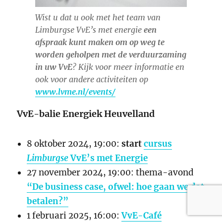
Wist u dat u ook met het team van
Limburgse VvE’s met energie
een
afspraak kunt maken om op weg te
worden geholpen met de verduurzaming
in uw VvE
? Kijk voor meer informatie en
ook voor andere activiteiten op
www.lvme.nl/events/
VvE-balie Energiek Heuvelland
8 oktober 2024, 19:00:
start
cursus
Limburgse
VvE’s met Energie
27 november 2024, 19:00: thema-avond
“De business case, ofwel: hoe gaan we dat
betalen?”
1 februari 2025, 16:00:
VvE-Café