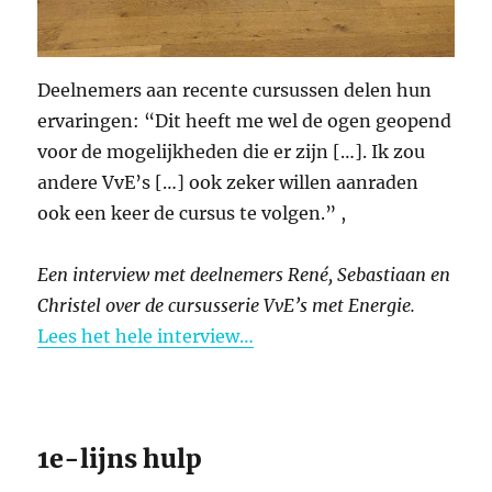
Deelnemers aan recente cursussen delen hun
ervaringen: “Dit heeft me wel de ogen geopend
voor de mogelijkheden die er zijn […]. Ik zou
andere VvE’s […] ook zeker willen aanraden
ook een keer de cursus te volgen.” ,
Een interview met deelnemers René, Sebastiaan en
Christel
over de cursusserie VvE’s met Energie.
Lees het hele interview…
1e-lijns hulp