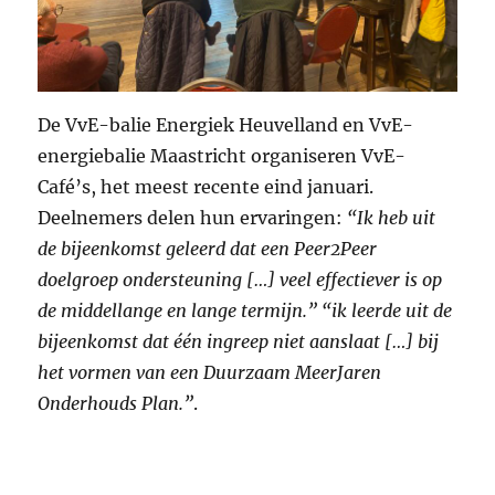
De VvE-balie Energiek Heuvelland en VvE-
energiebalie Maastricht organiseren VvE-
Café’s, het meest recente eind januari.
Deelnemers delen hun ervaringen:
“Ik heb uit
de bijeenkomst geleerd dat een Peer2Peer
doelgroep ondersteuning
[…]
veel effectiever is op
de middellange en lange termijn.” “ik leerde uit de
bijeenkomst dat één ingreep niet aanslaat […] bij
het vormen van een Duurzaam MeerJaren
Onderhouds Plan.”
.