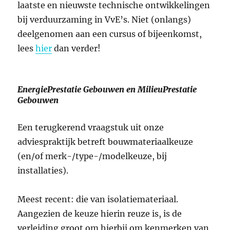
laatste en nieuwste technische ontwikkelingen
bij verduurzaming in VvE’s. Niet (onlangs)
deelgenomen aan een cursus of bijeenkomst,
lees
hier
dan verder!
EnergiePrestatie Gebouwen en MilieuPrestatie
Gebouwen
Een terugkerend vraagstuk uit onze
adviespraktijk betreft bouwmateriaalkeuze
(en/of merk-/type-/modelkeuze, bij
installaties).
Meest recent: die van isolatiemateriaal.
Aangezien de keuze hierin reuze is, is de
verleiding groot om hierbij om kenmerken van