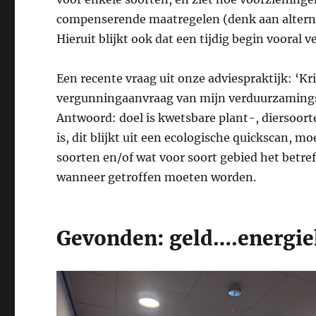
compenserende maatregelen (denk aan alterna
Hieruit blijkt ook dat een tijdig begin vooral v
Een recente vraag uit onze adviespraktijk: ‘Krijg
vergunningaanvraag van mijn verduurzaming
Antwoord: doel is kwetsbare plant-, diersoort
is, dit blijkt uit een ecologische quickscan, 
soorten en/of wat voor soort gebied het betr
wanneer getroffen moeten worden.
Gevonden: geld….energie