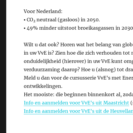
Voor Nederland:
▪ CO
neutraal (gasloos) in 2050.
2
▪ 49% minder uitstoot broeikasgassen in 2030 
Wilt u dat ook? Horen wat het belang van glob
in uw VvE is? Zien hoe die zich verhouden to
onduidelijkheid (hierover) in uw VvE kunt o
verduurzaming daarop? Hoe u (alsnog) tot dr
Meld u dan voor de cursusserie VvE’s met Ener
ontwikkelingen.
Het mooiste: die beginnen binnenkort al, zod
Info en aanmelden voor VvE’s uit Maastricht
(
Info en aanmelden voor VvE’s uit de Heuvell