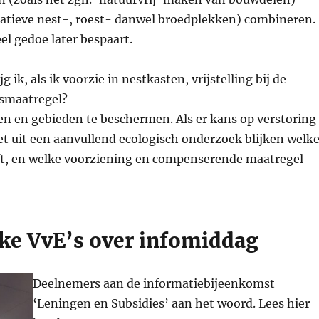
tieve nest-, roest- danwel broedplekken) combineren.
eel gedoe later bespaart.
 ik, als ik voorzie in nestkasten, vrijstelling bij de
smaatregel?
en en gebieden te beschermen. Als er kans op verstoring
moet uit een aanvullend ecologisch onderzoek blijken welk
eft, en welke voorziening en compenserende maatregel
ke VvE’s over infomiddag
Deelnemers aan de informatiebijeenkomst
‘Leningen en Subsidies’ aan het woord. Lees hier