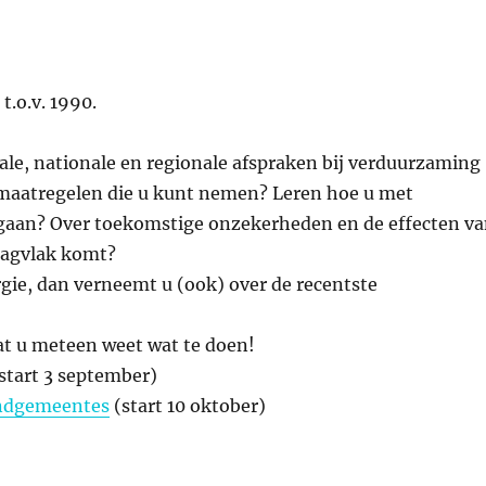
t.o.v. 1990.
ale, nationale en regionale afspraken bij verduurzaming
t maatregelen die u kunt nemen? Leren hoe u met
mgaan? Over toekomstige onzekerheden en de effecten v
aagvlak komt?
gie, dan verneemt u (ook) over de recentste
at u meteen weet wat te doen!
start 3 september)
andgemeentes
(start 10 oktober)