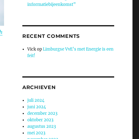
informatiebijeenkomst”
h
RECENT COMMENTS
Vick
op
Limburgse VvE’s met Energie is een
feit!
ARCHIEVEN
juli 2024
juni 2024
december 2023
oktober 2023
augustus 2023
mei 2023