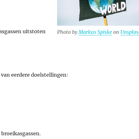
asgassen uitstoten
Photo by
Markus Spiske
on
Unsplas
e van eerdere doelstellingen:
n broeikasgassen.