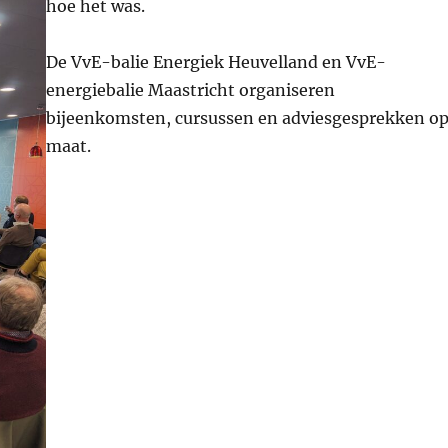
hoe het was.
De VvE-balie Energiek Heuvelland en VvE-
energiebalie Maastricht organiseren
bijeenkomsten, cursussen en adviesgesprekken o
maat.