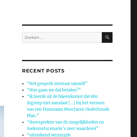
ZOEKEN
Zoeken
naar:
RECENT POSTS
“Het gesprek ontstaat vanzelf”
“Hoe gaan we dat betalen?”
“ik leerde uit de bijeenkomst dat één
ingreep niet aanslaat […] bij het vormen
van een Duurzaam MeerJaren Onderhouds
Plan.”
“doorspreken van de mogelijkheden en
toekomstscenario’s zeer waardevol”
“uitstekend verzorgde