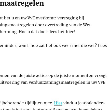
 maatregelen
t het u en uw VvE overkomt: vertraging bij
ingsmaatregelen door overtreding van de Wet
erming. Hoe u dat doet: lees het hier!
reminder, want, hoe zat het ook weer met die wet? Lees
emen van de juiste acties op de juiste momenten vraagt
 uitvoering van verduurzamingsmaatregelen in uw VvE
ijbehorende tijdlijnen mee.
Hier
vindt u jaarkalenders
n (zoals het zgn. ‘natuurvrij’ maken van bouwdelen)