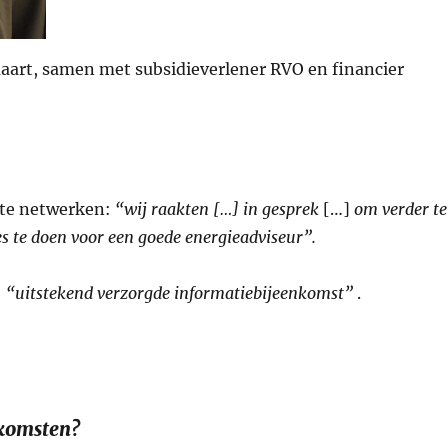
aart, samen met subsidieverlener RVO en financier
 te netwerken:
“wij raakten […] in gesprek
[…]
om verder te
es te doen voor een goede energieadviseur”.
:
“uitstekend verzorgde informatiebijeenkomst”
.
nkomsten?