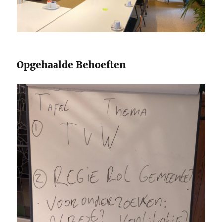
Opgehaalde Behoeften