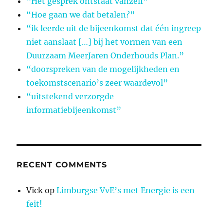
“Het gesprek ontstaat vanzelf”
“Hoe gaan we dat betalen?”
“ik leerde uit de bijeenkomst dat één ingreep
niet aanslaat […] bij het vormen van een
Duurzaam MeerJaren Onderhouds Plan.”
“doorspreken van de mogelijkheden en
toekomstscenario’s zeer waardevol”
“uitstekend verzorgde
informatiebijeenkomst”
RECENT COMMENTS
Vick
op
Limburgse VvE’s met Energie is een
feit!