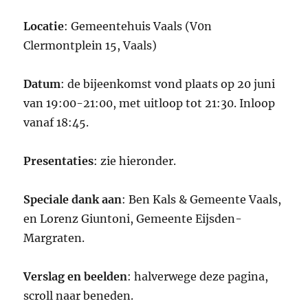
Locatie
: Gemeentehuis Vaals (V0n
Clermontplein 15, Vaals)
Datum
: de bijeenkomst vond plaats op 20 juni
van 19:00-21:00, met uitloop tot 21:30. Inloop
vanaf 18:45.
Presentaties
: zie hieronder.
Speciale dank aan
: Ben Kals & Gemeente Vaals,
en Lorenz Giuntoni, Gemeente Eijsden-
Margraten.
Verslag en beelden
: halverwege deze pagina,
scroll naar beneden.