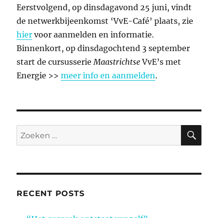
Eerstvolgend, op dinsdagavond 25 juni, vindt
de netwerkbijeenkomst ‘VvE-Café’ plaats, zie
hier
voor aanmelden en informatie.
Binnenkort, op dinsdagochtend 3 september
start de cursusserie
Maastrichtse
VvE’s met
Energie >>
meer info en aanmelden
.
ZO
Zoeken
naar:
RECENT POSTS