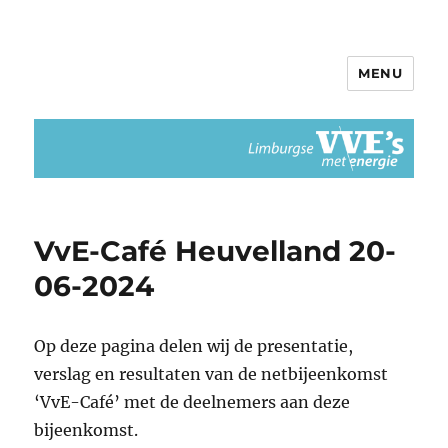
MENU
Limburgse VvEs met Energie
VvE-Café Heuvelland 20-
06-2024
Op deze pagina delen wij de presentatie,
verslag en resultaten van de netbijeenkomst
‘VvE-Café’ met de deelnemers aan deze
bijeenkomst.