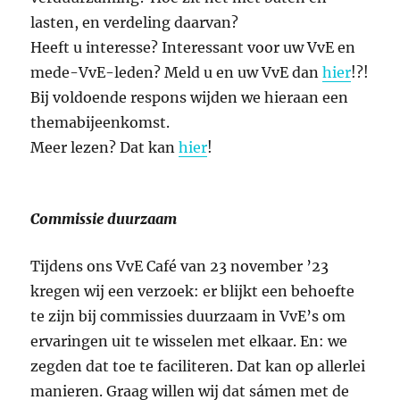
lasten, en verdeling daarvan?
Heeft u interesse? Interessant voor uw VvE en
mede-VvE-leden? Meld u en uw VvE dan
hier
!?!
Bij voldoende respons wijden we hieraan een
themabijeenkomst.
Meer lezen? Dat kan
hier
!
Commissie duurzaam
Tijdens ons VvE Café van 23 november ’23
kregen wij een verzoek: er blijkt een behoefte
te zijn bij commissies duurzaam in VvE’s om
ervaringen uit te wisselen met elkaar. En: we
zegden dat toe te faciliteren. Dat kan op allerlei
manieren. Graag willen wij dat sámen met de