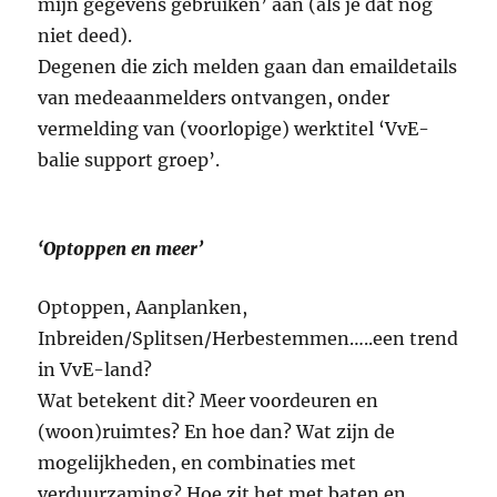
mijn gegevens gebruiken’ aan (als je dat nog
niet deed).
Degenen die zich melden gaan dan emaildetails
van medeaanmelders ontvangen, onder
vermelding van (voorlopige) werktitel ‘VvE-
balie support groep’.
‘Optoppen en meer’
Optoppen, Aanplanken,
Inbreiden/Splitsen/Herbestemmen…..een trend
in VvE-land?
Wat betekent dit? Meer voordeuren en
(woon)ruimtes? En hoe dan? Wat zijn de
mogelijkheden, en combinaties met
verduurzaming? Hoe zit het met baten en