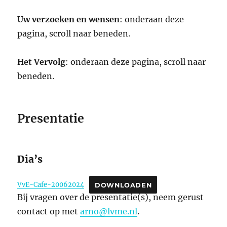
Uw verzoeken en wensen
: onderaan deze
pagina, scroll naar beneden.
Het Vervolg
: onderaan deze pagina, scroll naar
beneden.
Presentatie
Dia’s
VvE-Cafe-20062024
DOWNLOADEN
Bij vragen over de presentatie(s), neem gerust
contact op met
arno@lvme.nl
.