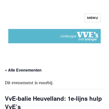
MENU
Limburgse VvEs met Energie
« Alle Evenementen
Dit evenement is voorbij.
VvE-balie Heuvelland: 1e-lijns hulp
VvE’s