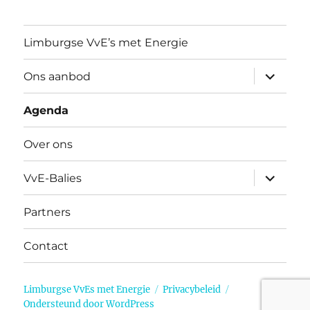
Limburgse VvE’s met Energie
submen
Ons aanbod
uitvouw
Agenda
Over ons
submen
VvE-Balies
uitvouw
Partners
Contact
Limburgse VvEs met Energie
Privacybeleid
Ondersteund door WordPress