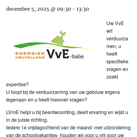
december 5, 2025 @ 09:30
-
13:30
Uw VvE
wil
verduurza
men, u
heeft
specifieke
vragen en
zoekt
expertise?
U loopt bij de verduurzaming van uw gebouw ergens
tegenaan en u heeft hierover vragen?
LVmE helpt u bij beantwoording, deelt ervaring en wijst u
in de juiste richting.
Iedere 1e vrijdagochtend van de maand -met uitzondering
van de schoolvakanties- houden wij voor u vrij voor uw