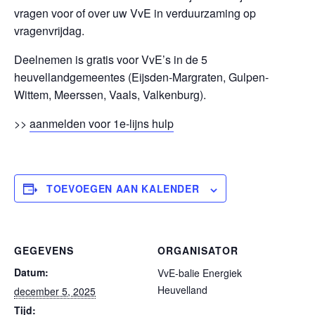
vragen voor of over uw VvE in verduurzaming op
vragenvrijdag.
Deelnemen is gratis voor VvE’s in de 5
heuvellandgemeentes (Eijsden-Margraten, Gulpen-
Wittem, Meerssen, Vaals, Valkenburg).
>>
aanmelden voor 1e-lijns hulp
TOEVOEGEN AAN KALENDER
GEGEVENS
ORGANISATOR
Datum:
VvE-balie Energiek
Heuvelland
december 5, 2025
Tijd: