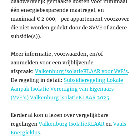
daadwerkelijk gemaakte kosten voor minimaal
één energiebesparende maatregel, en
maximaal € 2.000,- per appartement voorzover
die niet worden gedekt door de SVVE of andere
subsidie(s)).
Meer informatie, voorwaarden, en/of
aanmelden voor een vrijblijvende
afspraak:
Valkenburg isolatieKLAAR voor VvE’s
.
De regeling in detail:
Subsidieregeling Lokale
Aanpak Isolatie Vereniging van Eigenaars
(VvE’s) Valkenburg IsolatieKLAAR 2025
.
Eerder al kon u lezen over vergelijkbare
regelingen
Valkenburg IsolatieKLAAR
en
Vaals
Energieklus
.