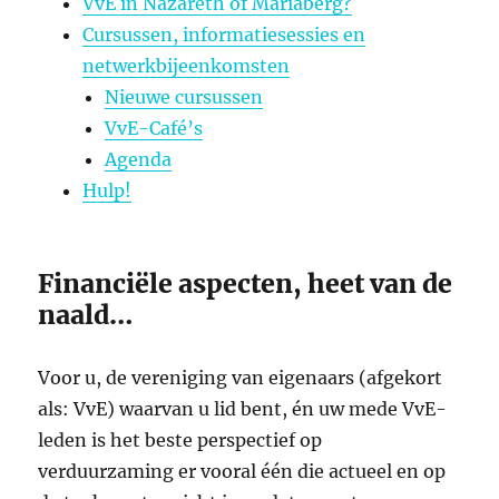
VvE in Nazareth of Mariaberg?
Cursussen, informatiesessies en
netwerkbijeenkomsten
Nieuwe cursussen
VvE-Café’s
Agenda
Hulp!
Financiële aspecten, heet van de
naald…
Voor u, de vereniging van eigenaars (afgekort
als: VvE) waarvan u lid bent, én uw mede VvE-
leden is het beste perspectief op
verduurzaming er vooral één die actueel en op