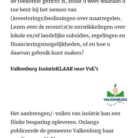
de toekomst gericht is, zodat u weet waaraan u
toe bent bij het nemen van
(investerings)beslissingen over maatregelen.
Lezen over de recent(st)e ontwikkelingen over
lokale en/of landelijke subsidies, regelingen en
financieringsmogelijkheden, of en hoe u
daarvan gebruik kunt maken?
Valkenburg IsolatieKLAAR voor VvE’s
Het aanbrengen/-vullen van isolatie kan een
flinke besparing opleveren. Onlangs
publiceerde de gemeente Valkenburg haar