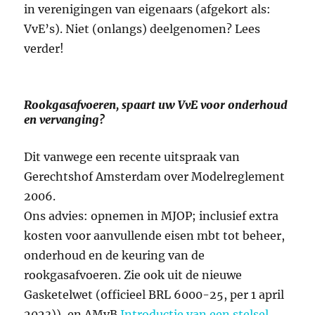
in verenigingen van eigenaars (afgekort als:
VvE’s). Niet (onlangs) deelgenomen? Lees
verder!
Rookgasafvoeren, spaart uw VvE voor onderhoud
en vervanging?
Dit vanwege een recente uitspraak van
Gerechtshof Amsterdam over Modelreglement
2006.
Ons advies: opnemen in MJOP; inclusief extra
kosten voor aanvullende eisen mbt tot beheer,
onderhoud en de keuring van de
rookgasafvoeren. Zie ook uit de nieuwe
Gasketelwet (officieel BRL 6000-25, per 1 april
2023)), en AMvB
Introductie van een stelsel