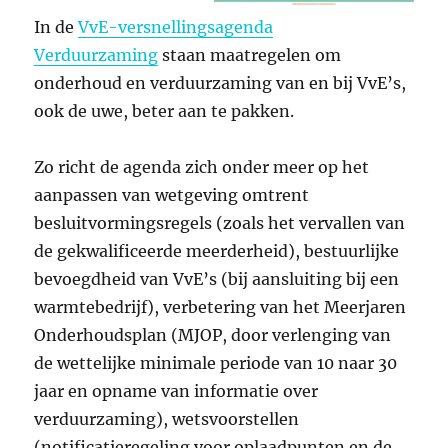
In de
VvE-versnellingsagenda
Verduurzaming
staan maatregelen om
onderhoud en verduurzaming van en bij VvE’s,
ook de uwe, beter aan te pakken.
Zo richt de agenda zich onder meer op het
aanpassen van wetgeving omtrent
besluitvormingsregels (zoals het vervallen van
de gekwalificeerde meerderheid), bestuurlijke
bevoegdheid van VvE’s (bij aansluiting bij een
warmtebedrijf), verbetering van het Meerjaren
Onderhoudsplan (MJOP, door verlenging van
de wettelijke minimale periode van 10 naar 30
jaar en opname van informatie over
verduurzaming), wetsvoorstellen
(notificatieregeling voor oplaadpunten en de