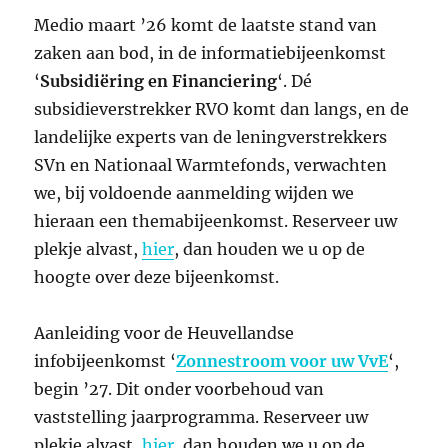
Medio maart ’26 komt de laatste stand van
zaken aan bod, in de informatiebijeenkomst
‘
Subsidiëring en Financiering
‘. Dé
subsidieverstrekker RVO komt dan langs, en de
landelijke experts van de leningverstrekkers
SVn en Nationaal Warmtefonds, verwachten
we, bij voldoende aanmelding wijden we
hieraan een themabijeenkomst. Reserveer uw
plekje alvast,
hier
, dan houden we u op de
hoogte over deze bijeenkomst.
Aanleiding voor de Heuvellandse
infobijeenkomst ‘
Zonnestroom voor uw VvE
‘,
begin ’27. Dit onder voorbehoud van
vaststelling jaarprogramma. Reserveer uw
plekje alvast,
hier
, dan houden we u op de