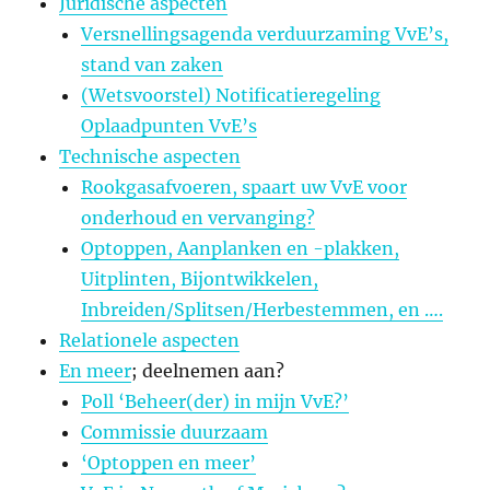
Juridische aspecten
Versnellingsagenda verduurzaming VvE’s,
stand van zaken
(Wetsvoorstel) Notificatieregeling
Oplaadpunten VvE’s
Technische aspecten
Rookgasafvoeren, spaart uw VvE voor
onderhoud en vervanging?
Optoppen, Aanplanken en -plakken,
Uitplinten, Bijontwikkelen,
Inbreiden/Splitsen/Herbestemmen, en ….
Relationele aspecten
En meer
; deelnemen aan?
Poll ‘Beheer(der) in mijn VvE?’
Commissie duurzaam
‘Optoppen en meer’