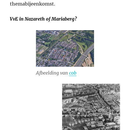
themabijeenkomst.
VvE in Nazareth of Mariaberg?
Afbeelding van
cob