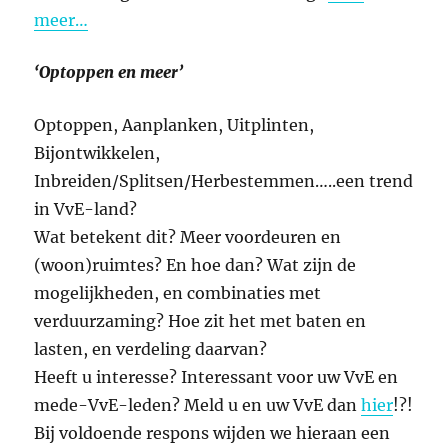
meer…
‘Optoppen en meer’
Optoppen, Aanplanken, Uitplinten,
Bijontwikkelen,
Inbreiden/Splitsen/Herbestemmen…..een trend
in VvE-land?
Wat betekent dit? Meer voordeuren en
(woon)ruimtes? En hoe dan? Wat zijn de
mogelijkheden, en combinaties met
verduurzaming? Hoe zit het met baten en
lasten, en verdeling daarvan?
Heeft u interesse? Interessant voor uw VvE en
mede-VvE-leden? Meld u en uw VvE dan
hier
!?!
Bij voldoende respons wijden we hieraan een