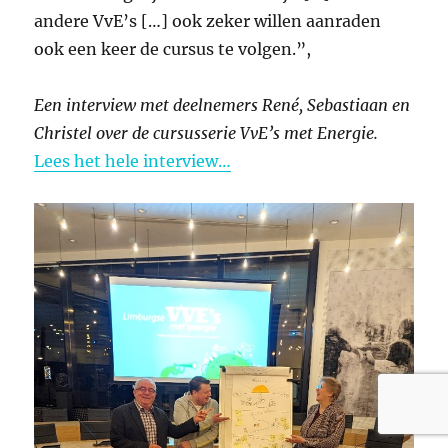
andere VvE’s […] ook zeker willen aanraden
ook een keer de cursus te volgen.”,
Een interview met deelnemers René, Sebastiaan en
Christel
over de cursusserie VvE’s met Energie.
Lees het hele interview…