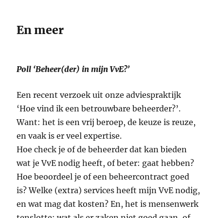
En meer
Poll ‘Beheer(der) in mijn VvE?’
Een recent verzoek uit onze adviespraktijk
‘Hoe vind ik een betrouwbare beheerder?’.
Want: het is een vrij beroep, de keuze is reuze,
en vaak is er veel expertise.
Hoe check je of de beheerder dat kan bieden
wat je VvE nodig heeft, of beter: gaat hebben?
Hoe beoordeel je of een beheercontract goed
is? Welke (extra) services heeft mijn VvE nodig,
en wat mag dat kosten? En, het is mensenwerk
tenslotte: wat als er zaken niet goed gaan, of