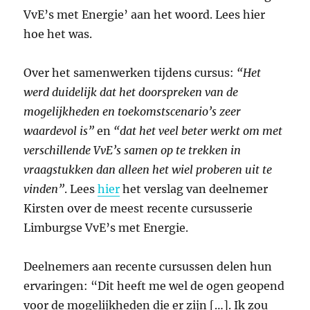
VvE’s met Energie’ aan het woord. Lees hier
hoe het was.
Over het samenwerken tijdens cursus:
“Het
werd duidelijk dat het doorspreken van de
mogelijkheden en toekomstscenario’s zeer
waardevol is”
en
“dat het veel beter werkt om met
verschillende VvE’s samen op te trekken in
vraagstukken dan alleen het wiel proberen uit te
vinden”
. Lees
hier
het verslag van deelnemer
Kirsten over de meest recente cursusserie
Limburgse VvE’s met Energie.
Deelnemers aan recente cursussen delen hun
ervaringen: “Dit heeft me wel de ogen geopend
voor de mogelijkheden die er zijn […]. Ik zou