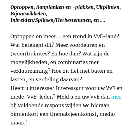
Optoppen, Aanplanken en -plakken, Uitplinten,
Bijontwikkelen,
Inbreiden/Splitsen/Herbestemmen, en ….
Optoppen en meer…..een trend in VvE-land?
Wat betekent dit? Meer voordeuren en
(woon)ruimtes? En hoe dan? Wat zijn de
mogelijkheden, en combinaties met
verduurzaming? Hoe zit het met baten en
lasten, en verdeling daarvan?
Heeft u interesse? Interessant voor uw VvE en
mede-VvE-leden? Meld u en uw VvE dan
hier
,
bij voldoende respons wijden we hieraan
binnenkort een themabijeenkomst, medio
maart!