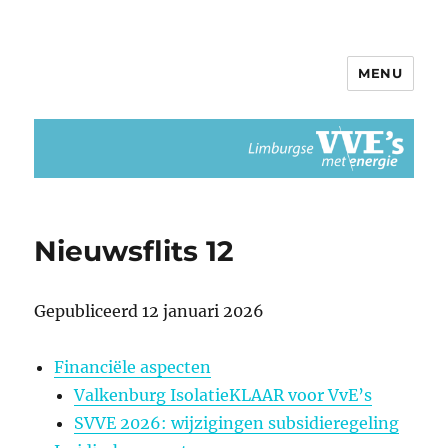
MENU
Limburgse VvEs met Energie
Nieuwsflits 12
Gepubliceerd 12 januari 2026
Financiële aspecten
Valkenburg IsolatieKLAAR voor VvE’s
SVVE 2026: wijzigingen subsidieregeling