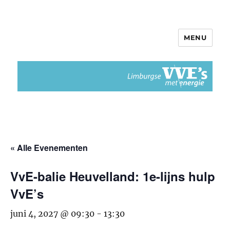
MENU
Limburgse VvEs met Energie
« Alle Evenementen
VvE-balie Heuvelland: 1e-lijns hulp
VvE’s
juni 4, 2027 @ 09:30
-
13:30