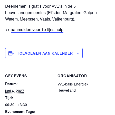
Deelnemen is gratis voor VvE’s in de 5
heuvellandgemeentes (Eijsden-Margraten, Gulpen-
Wittem, Meerssen, Vaals, Valkenburg).
>>
aanmelden voor 1e-lijns hulp
TOEVOEGEN AAN KALENDER
GEGEVENS
ORGANISATOR
Datum:
VvE-balie Energiek
Heuvelland
juni 4, 2027
Tijd:
09:30 - 13:30
Evenement Tags: