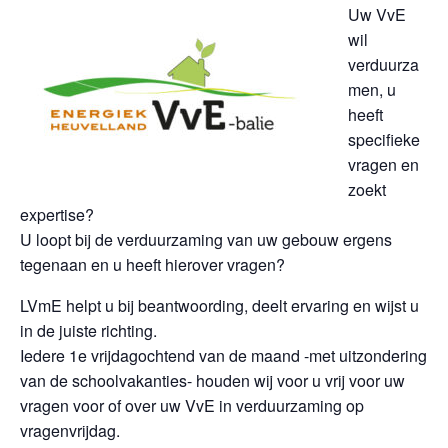
Uw VvE
wil
verduurza
men, u
heeft
specifieke
vragen en
zoekt
expertise?
U loopt bij de verduurzaming van uw gebouw ergens
tegenaan en u heeft hierover vragen?
LVmE helpt u bij beantwoording, deelt ervaring en wijst u
in de juiste richting.
Iedere 1e vrijdagochtend van de maand -met uitzondering
van de schoolvakanties- houden wij voor u vrij voor uw
vragen voor of over uw VvE in verduurzaming op
vragenvrijdag.