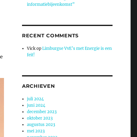
informatiebijeenkomst”
RECENT COMMENTS
Vick
op
Limburgse VvE’s met Energie is een
feit!
te
ARCHIEVEN
juli 2024
juni 2024
december 2023
oktober 2023
augustus 2023
mei 2023