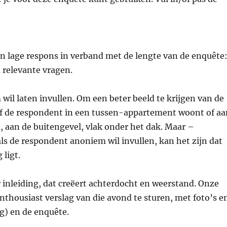
en lage respons in verband met de lengte van de enquête
 relevante vragen.
il laten invullen. Om een beter beeld te krijgen van de
 of de respondent in een tussen-appartement woont of a
, aan de buitengevel, vlak onder het dak. Maar –
ls de respondent anoniem wil invullen, kan het zijn dat
 ligt.
 inleiding, dat creëert achterdocht en weerstand. Onze
thousiast verslag van die avond te sturen, met foto’s e
ng) en de enquête.