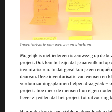
Inventarisatie van wensen en klachten.
Mogelijk is niet iedereen is aanwezig op de b
project. Ook kan het zijn dat je aanvullend o
inventariseren. In dat geval kun je een enquêt
daarvan. Deze inventarisatie van wensen en kla
verduurzamingsplannen helpen draagvlak – oft
project: hoe meer de mensen hun eigen node
liever zij willen dat het project tot uitvoering
Hieronder kun je een sjabloon downloaden dat 