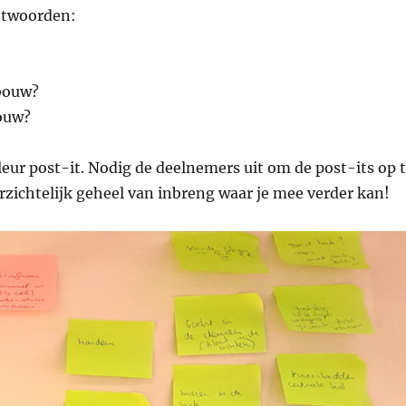
antwoorden:
ebouw?
ouw?
leur post-it. Nodig de deelnemers uit om de post-its op 
rzichtelijk geheel van inbreng waar je mee verder kan!