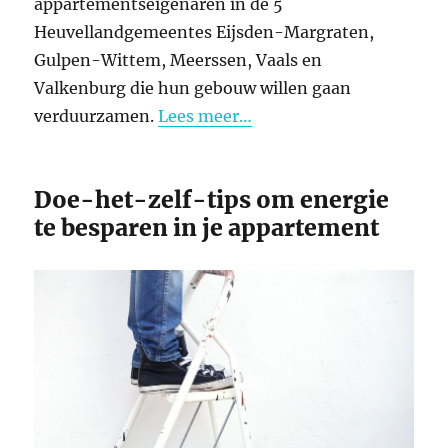
appartementseigenaren in de 5
Heuvellandgemeentes Eijsden-Margraten,
Gulpen-Wittem, Meerssen, Vaals en
Valkenburg die hun gebouw willen gaan
verduurzamen.
Lees meer…
Doe-het-zelf-tips om energie
te besparen in je appartement