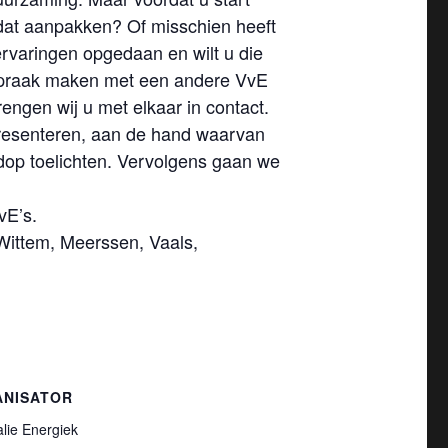
 dat aanpakken? Of misschien heeft
rvaringen opgedaan en wilt u die
fspraak maken met een andere VvE
engen wij u met elkaar in contact.
resenteren, aan de hand waarvan
dop toelichten. Vervolgens gaan we
vE’s.
Wittem, Meerssen, Vaals,
ANISATOR
lie Energiek