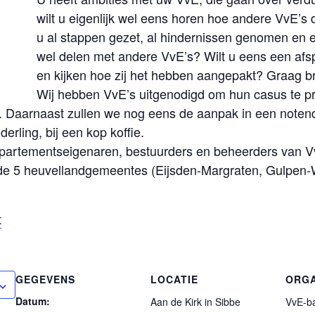
wilt u eigenlijk wel eens horen hoe andere VvE’s
u al stappen gezet, al hindernissen genomen en e
wel delen met andere VvE’s? Wilt u eens een a
en kijken hoe zij het hebben aangepakt? Graag br
Wij hebben VvE’s uitgenodigd om hun casus te p
. Daarnaast zullen we nog eens de aanpak in een noten
derling, bij een kop koffie.
ppartementseigenaren, bestuurders en beheerders van V
 de 5 heuvellandgemeentes (Eijsden-Margraten, Gulpen-
t
GEGEVENS
LOCATIE
ORG
Datum:
Aan de Kirk in Sibbe
VvE-ba