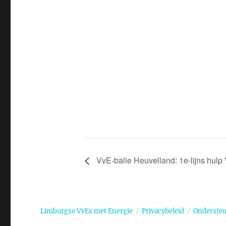
VvE-balie Heuvelland: 1e-lijns hulp
Limburgse VvEs met Energie
Privacybeleid
Onderste