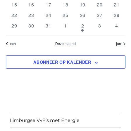
l
e
e
e
e
e
e
e
c
0
e
0
e
0
e
0
e
0
e
0
e
0
e
15
16
17
18
19
20
21
v
v
v
v
v
v
v
m
e
t
e
n
e
n
e
n
e
n
e
n
e
n
e
n
e
0
e
0
e
e
0
e
0
e
0
e
0
e
0
22
23
24
25
26
27
28
e
v
e
v
e
v
e
v
e
v
e
v
e
v
e
e
e
n
e
n
n
e
n
e
n
e
n
e
n
e
m
n
e
0
m
e
0
m
e
0
m
e
m
0
e
m
1
e
m
0
e
m
0
29
30
31
1
2
3
4
n
e
v
e
v
e
e
v
e
v
e
v
e
v
e
v
n
e
e
n
e
e
n
e
e
n
e
e
n
e
e
n
e
e
n
e
e
e
r
e
m
e
m
m
e
m
e
m
e
m
e
m
e
t
d
e
v
n
e
v
n
e
v
n
e
n
v
e
n
v
e
n
v
e
n
v
n
e
n
e
e
n
e
n
e
n
e
n
e
n
e
nov
Deze maand
jan
w
m
e
t
m
e
t
m
e
t
m
t
e
m
t
e
m
t
e
m
t
e
n
e
e
n
e
n
n
e
n
e
n
e
n
e
n
e
e
e
n
e
e
n
e
e
n
e
e
n
e
n
e
e
n
e
e
n
e
m
t
m
t
t
m
t
m
t
m
t
m
t
m
t
n
n
e
n
n
e
n
n
e
n
n
e
n
e
n
n
e
n
n
e
r
ABONNEER OP KALENDER
e
e
e
e
e
e
e
e
e
e
e
e
e
e
e
t
m
t
m
t
m
t
m
t
m
t
m
t
m
d
n
n
n
n
n
n
n
n
n
n
n
n
n
n
e
v
r
e
e
e
e
e
e
e
e
e
e
e
e
e
e
a
t
t
t
t
t
t
t
n
n
n
n
n
n
n
n
n
n
n
n
n
n
g
n
t
e
e
e
e
e
e
e
a
t
t
t
t
t
t
t
n
n
n
n
n
n
n
a
u
e
e
e
e
e
e
Z
n
m
v
n
n
n
n
n
n
o
.
E
e
n
Limburgse VvE’s met Energie
e
v
n