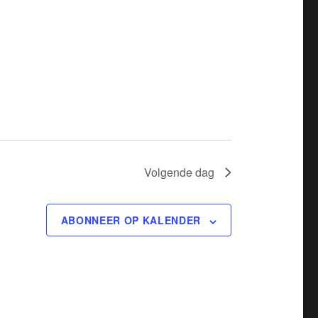
t
w
e
e
r
g
a
v
Volgende dag
e
n
ABONNEER OP KALENDER
n
a
v
i