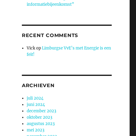
informatiebijeenkomst”
RECENT COMMENTS
Vick
op
Limburgse VvE’s met Energie is een
feit!
ARCHIEVEN
juli 2024
juni 2024
december 2023
oktober 2023
augustus 2023
mei 2023