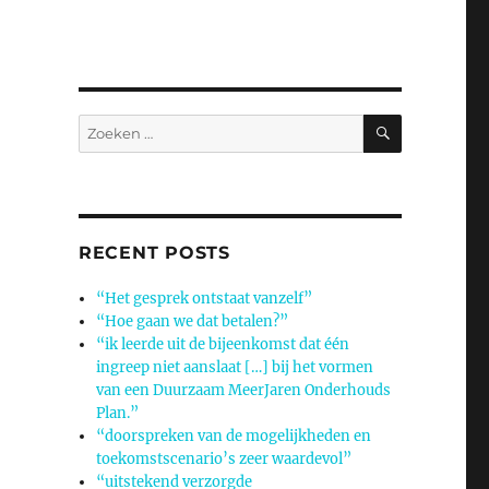
ZOEKEN
Zoeken
naar:
RECENT POSTS
“Het gesprek ontstaat vanzelf”
“Hoe gaan we dat betalen?”
“ik leerde uit de bijeenkomst dat één
ingreep niet aanslaat […] bij het vormen
van een Duurzaam MeerJaren Onderhouds
Plan.”
“doorspreken van de mogelijkheden en
toekomstscenario’s zeer waardevol”
“uitstekend verzorgde