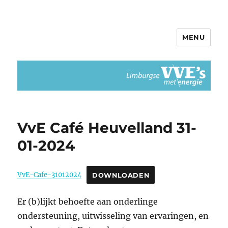
MENU
Limburgse VvEs met Energie
VvE Café Heuvelland 31-
01-2024
VvE-Cafe-31012024
DOWNLOADEN
Er (b)lijkt behoefte aan onderlinge
ondersteuning, uitwisseling van ervaringen, en