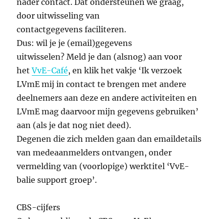
nader contact. Dat ondersteunen we graag,
door uitwisseling van
contactgegevens faciliteren.
Dus: wil je je (email)gegevens
uitwisselen? Meld je dan (alsnog) aan voor
het
VvE-Café
, en klik het vakje ‘Ik verzoek
LVmE mij in contact te brengen met andere
deelnemers aan deze en andere activiteiten en
LVmE mag daarvoor mijn gegevens gebruiken’
aan (als je dat nog niet deed).
Degenen die zich melden gaan dan emaildetails
van medeaanmelders ontvangen, onder
vermelding van (voorlopige) werktitel ‘VvE-
balie support groep’.
CBS-cijfers