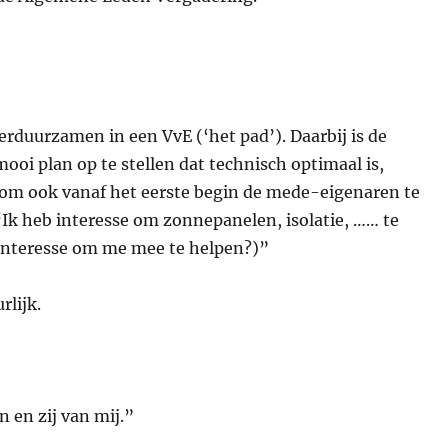
duurzamen in een VvE (‘het pad’). Daarbij is de
ooi plan op te stellen dat technisch optimaal is,
ar om ook vanaf het eerste begin de mede-eigenaren te
“Ik heb interesse om zonnepanelen, isolatie, …… te
 interesse om me mee te helpen?)”
rlijk.
n en zij van mij.”