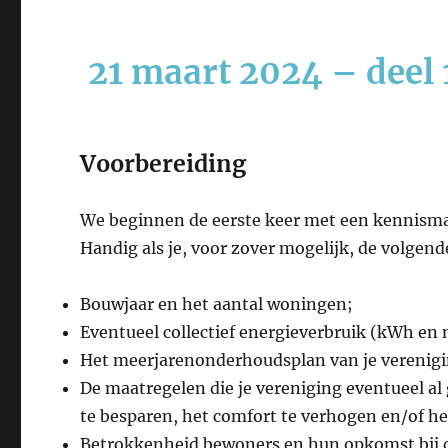
21 maart 2024 – deel 
Voorbereiding
We beginnen de eerste keer met een kennisma
Handig als je, voor zover mogelijk, de volgen
Bouwjaar en het aantal woningen;
Eventueel collectief energieverbruik (kWh en
Het meerjarenonderhoudsplan van je vereniging
De maatregelen die je vereniging eventueel al
te besparen, het comfort te verhogen en/of 
Betrokkenheid bewoners en hun opkomst bij 