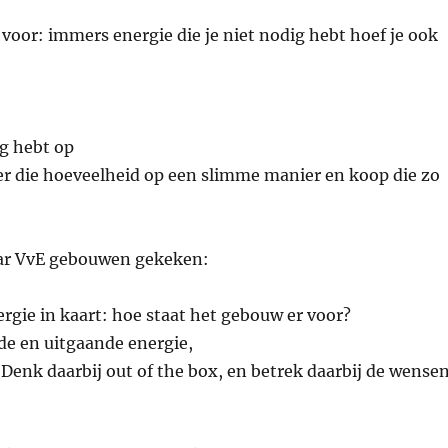
 voor: immers energie die je niet nodig hebt hoef je ook
ig hebt op
er die hoeveelheid op een slimme manier en koop die zo
aar VvE gebouwen gekeken:
gie in kaart: hoe staat het gebouw er voor?
e en uitgaande energie,
enk daarbij out of the box, en betrek daarbij de wense