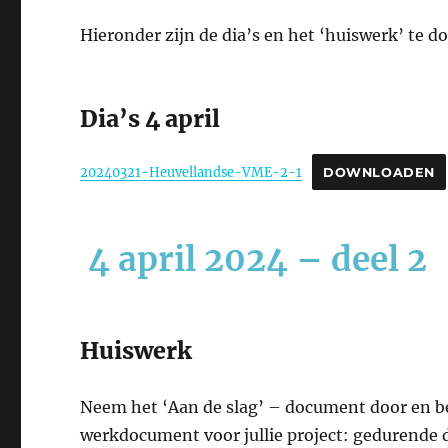
Hieronder zijn de dia’s en het ‘huiswerk’ te 
Dia’s 4 april
20240321-Heuvellandse-VME-2-1
DOWNLOADEN
4 april 2024 – deel 2
Huiswerk
Neem het ‘Aan de slag’ – document door en be
werkdocument voor jullie project: gedurende 