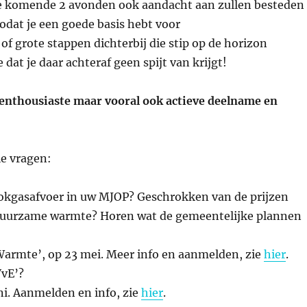
de komende 2 avonden ook aandacht aan zullen besteden
zodat je een goede basis hebt voor
f grote stappen dichterbij die stip op de horizon
dat je daar achteraf geen spijt van krijgt!
en enthousiaste maar vooral ook actieve deelname en
ie vragen:
rookgasafvoer in uw MJOP? Geschrokken van de prijzen
 duurzame warmte? Horen wat de gemeentelijke plannen
Warmte’, op 23 mei. Meer info en aanmelden, zie
hier
.
VvE’?
i. Aanmelden en info, zie
hier
.