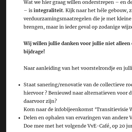
Wat we hier graag willen onderstrepen – en 
– is
integraliteit
. Kijk naar het héle gebouw, 
verduurzamingsmaatregelen die je met kleine o
brengen, maar in ieder geval op zodanige wijze 
Wij willen jullie danken voor jullie niet alle
bijdrage!
Naar aanleiding van het voorstelrondje en jull
Staat sanering/renovatie van de collectieve 
hiervoor ? Benieuwd naar alternatieven voor
daarvoor zijn?
Kom naar de infobijeenkomst ‘Transitievisie 
Delen en ophalen van ervaringen van andere 
Doe mee met het volgende VvE-Café, op 20 jun