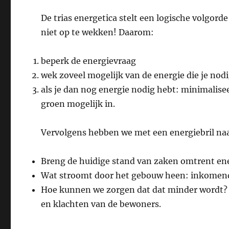
De trias energetica stelt een logische volgorde
niet op te wekken! Daarom:
beperk de energievraag
wek zoveel mogelijk van de energie die je nod
als je dan nog energie nodig hebt: minimalise
groen mogelijk in.
Vervolgens hebben we met een energiebril n
Breng de huidige stand van zaken omtrent ener
Wat stroomt door het gebouw heen: inkomend
Hoe kunnen we zorgen dat dat minder wordt? D
en klachten van de bewoners.