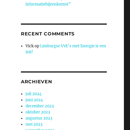
informatiebijeenkomst”
RECENT COMMENTS
Vick
op
Limburgse VvE’s met Energie is een
feit!
ARCHIEVEN
juli 2024
juni 2024
december 2023
oktober 2023
augustus 2023
mei 2023