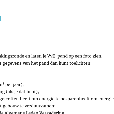
1
kingsronde en laten je VvE-pand op een foto zien.
de gegevens van het pand dan kunt toelichten:
3
 m
per jaar);
 (als je dat hebt);
 getroffen heeft om energie te besparenheeft om energie
het gebouw te verduurzamen;
de Algemene Leden Vergadering.