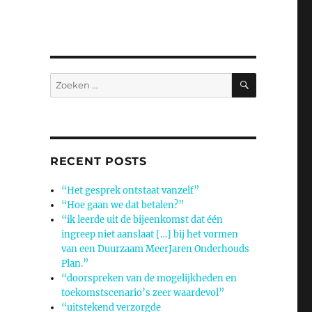
ZOEKEN
Zoeken
naar:
RECENT POSTS
“Het gesprek ontstaat vanzelf”
“Hoe gaan we dat betalen?”
“ik leerde uit de bijeenkomst dat één
ingreep niet aanslaat […] bij het vormen
van een Duurzaam MeerJaren Onderhouds
Plan.”
“doorspreken van de mogelijkheden en
toekomstscenario’s zeer waardevol”
“uitstekend verzorgde