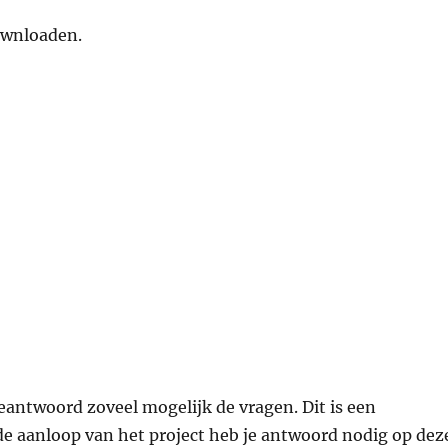
downloaden.
antwoord zoveel mogelijk de vragen. Dit is een
de aanloop van het project heb je antwoord nodig op dez