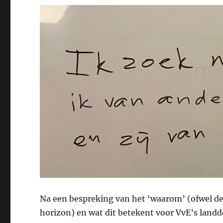
Na een bespreking van het ‘waarom’ (ofwel de 
horizon) en wat dit betekent voor VvE’s landde