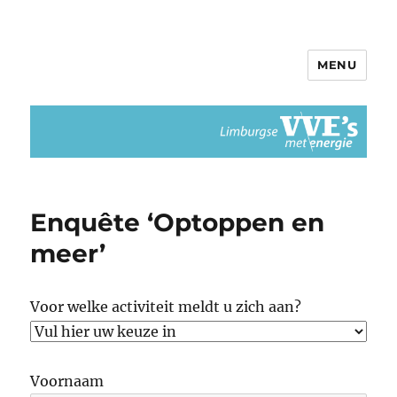
MENU
Limburgse VvEs met Energie
Enquête ‘Optoppen en
meer’
Voor welke activiteit meldt u zich aan?
Voornaam