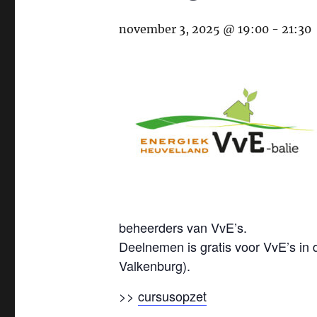
november 3, 2025 @ 19:00
-
21:30
beheerders van VvE’s.
Deelnemen is gratis voor VvE’s in
Valkenburg).
>>
cursusopzet