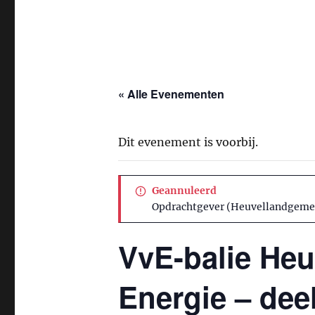
« Alle Evenementen
Dit evenement is voorbij.
Geannuleerd
Opdrachtgever (Heuvellandgemeen
VvE-balie Heu
Energie – deel