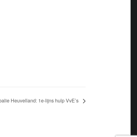
alie Heuvelland: 1e-lijns hulp VvE’s