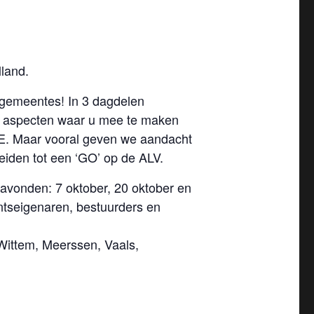
lland.
gemeentes! In 3 dagdelen
he aspecten waar u mee te maken
vE. Maar vooral geven we aandacht
eiden tot een ‘GO’ op de ALV.
vonden: 7 oktober, 20 oktober en
ntseigenaren, bestuurders en
Wittem, Meerssen, Vaals,