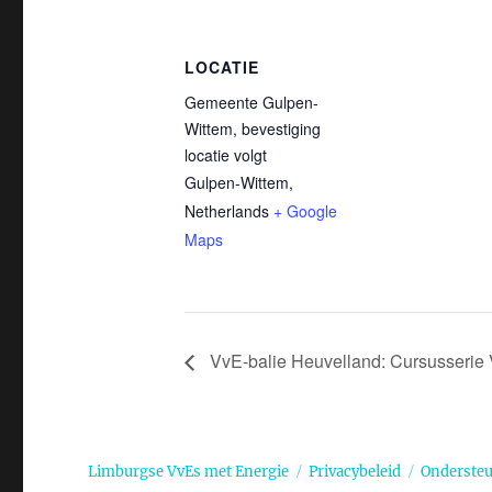
LOCATIE
Gemeente Gulpen-
Wittem, bevestiging
locatie volgt
Gulpen-Wittem
,
Netherlands
+ Google
Maps
VvE-balie Heuvelland: Cursusserie 
Limburgse VvEs met Energie
Privacybeleid
Onderste