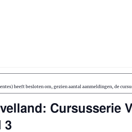
tes) heeft besloten om, gezien aantal aanmeldingen, de cursuss
velland: Cursusserie 
 3