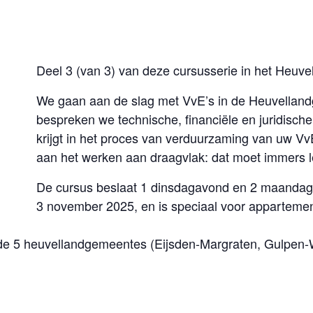
Deel 3 (van 3) van deze cursusserie in het Heuve
We gaan aan de slag met VvE’s in de Heuvelland
bespreken we technische, financiële en juridisc
krijgt in het proces van verduurzaming van uw V
aan het werken aan draagvlak: dat moet immers l
De cursus beslaat 1 dinsdagavond en 2 maandaga
3 november 2025, en is speciaal voor apparteme
 de 5 heuvellandgemeentes (Eijsden-Margraten, Gulpen-