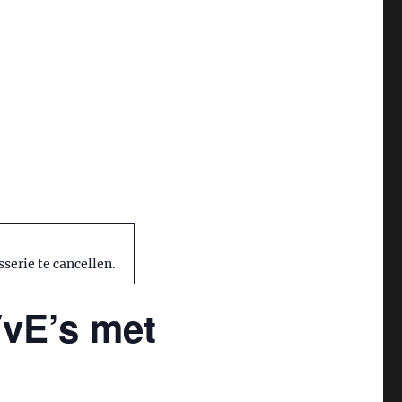
erie te cancellen.
VvE’s met