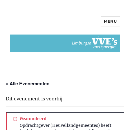
MENU
Limburgse VvEs met Energie
« Alle Evenementen
Dit evenement is voorbij.
Geannuleerd
Opdrachtgever (Heuvellandgemeentes) heeft