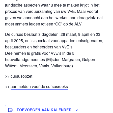
juridische aspecten waar u mee te maken krijgt in het
proces van verduurzaming van uw VvE. Maar vooral
geven we aandacht aan het werken aan draagvlak: dat
moet immers leiden tot een ‘GO’ op de ALV.
De cursus beslaat 3 dagdelen: 26 maart, 9 april en 23
april 2025, en is speciaal voor appartementseigenaren,
bestuurders en beheerders van VvE’s.
Deelnemen is gratis voor VvE’s in de 5
heuvellandgemeentes (Eijsden-Margraten, Gulpen-
Wittem, Meerssen, Vaals, Valkenburg).
>>
cursusopzet
>>
aanmelden voor de cursusreeks
TOEVOEGEN AAN KALENDER