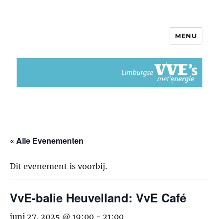
MENU
Limburgse VvEs met Energie
« Alle Evenementen
Dit evenement is voorbij.
VvE-balie Heuvelland: VvE Café
juni 27, 2025 @ 19:00
-
21:00