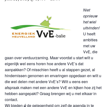
Niet
opnieuw
het wiel
uitvinden!
U heeft
ambities
met uw
VvE, die
gaan over verduurzaming. Maar voordat u start wilt u
eigenlijk wel eens horen hoe andere VvE’s dat
aanpakken? Of misschien heeft u al stappen gezet, al
hindernissen genomen en ervaringen opgedaan en wilt u
die wel delen met andere VvE’s? Wilt u eens een
afspraak maken met een andere VvE en kijken hoe zij het
hebben aangepakt? Graag brengen wij u met elkaar in
contact.
Wij bieden
ú
de gelegenheid om zelf de agenda in te