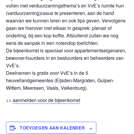
vullen met verduurzamingsthema’s en VvE’s ruimte hun
(verduurzaming)casus te presenteren, aan de hand
waarvan we kunnen leren en ook tips geven. Vervolgens
gaan we hierover met elkaar in gesprek: plenair of
onderling, bij een kop koffie. Afsluitend zullen we nog
eens de aanpak in een notendop toelichten.
De bijeenkomst is speciaal voor appartementseigenaren,
bewoner-huurders in en bestuurders en beheerders van
VvE’s.
Deelnemen is gratis voor VvE’s in de 5
heuvellandgemeentes (Eijsden-Margraten, Gulpen-
Wittem, Meerssen, Vaals, Valkenburg).
>>
aanmelden voor de bijeenkomst
TOEVOEGEN AAN KALENDER