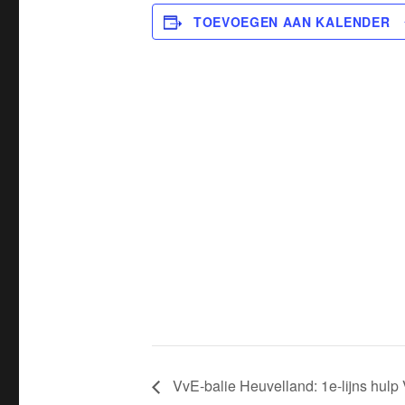
TOEVOEGEN AAN KALENDER
VvE-balie Heuvelland: 1e-lijns hulp