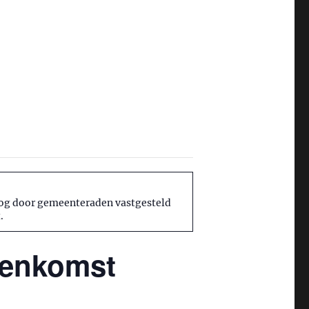
nog door gemeenteraden vastgesteld
.
jeenkomst