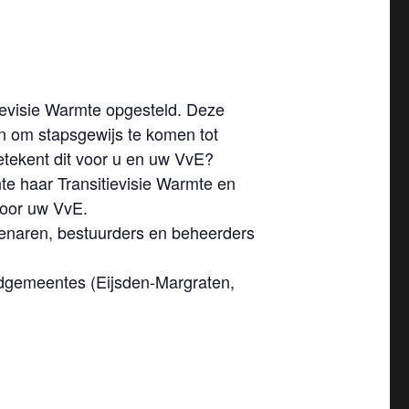
ievisie Warmte opgesteld. Deze
gen om stapsgewijs te komen tot
tekent dit voor u en uw VvE?
e haar Transitievisie Warmte en
 voor uw VvE.
genaren, bestuurders en beheerders
ndgemeentes (Eijsden-Margraten,