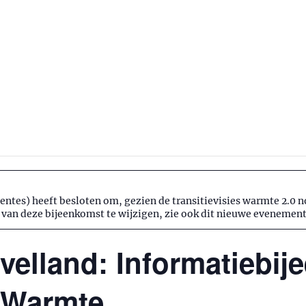
tes) heeft besloten om, gezien de transitievisies warmte 2.0 
van deze bijeenkomst te wijzigen, zie ook dit nieuwe evenement
velland: Informatiebi
e Warmte