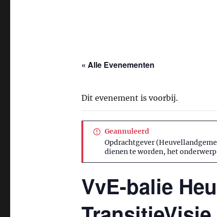
« Alle Evenementen
Dit evenement is voorbij.
Geannuleerd
Opdrachtgever (Heuvellandgemeen
dienen te worden, het onderwerp 
VvE-balie Heu
TransitieVisi