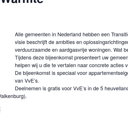
Alle gemeenten in Nederland hebben een Transit
visie beschrijft de ambities en oplossingsrichtin
verduurzaamde en aardgasvrije woningen. Wat be
Tijdens deze bijeenkomst presenteert uw gemeent
helpen wij u die te vertalen naar concrete acties
De bijeenkomst is speciaal voor appartementsei
van VvE’s.
Deelnemen is gratis voor VvE’s in de 5 heuvella
Valkenburg).
t