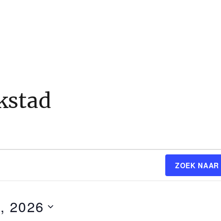
kstad
ZOEK NAAR
, 2026