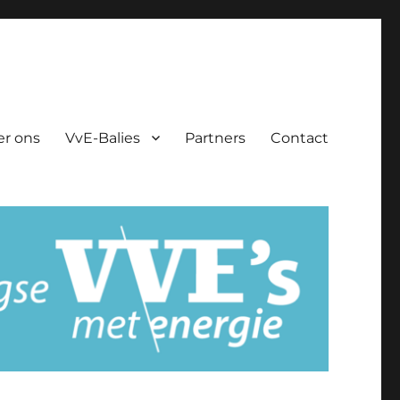
er ons
VvE-Balies
Partners
Contact