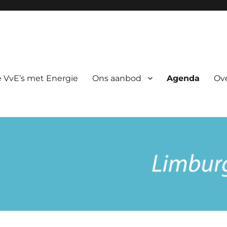
rgie
 VvE’s met Energie
Ons aanbod
Agenda
Ov