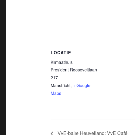
LOCATIE
Klimaathuis
President Rooseveltlaan
217
Maastricht
,
+ Google
Maps
VvE-balie Heuvelland: VvE Café