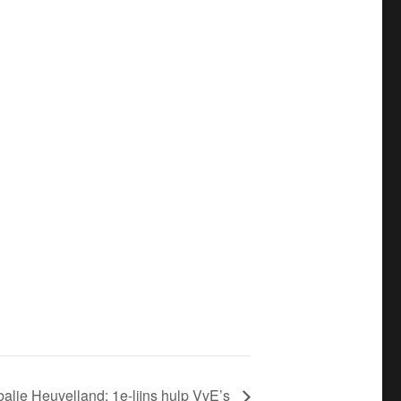
alie Heuvelland: 1e-lijns hulp VvE’s