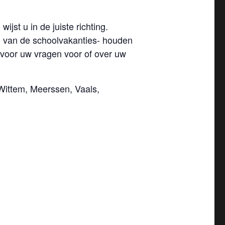
ijst u in de juiste richting.
g van de schoolvakanties- houden
 voor uw vragen voor of over uw
Wittem, Meerssen, Vaals,