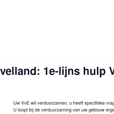
velland: 1e-lijns hulp 
Uw VvE wil verduurzamen, u heeft specifieke vra
U loopt bij de verduurzaming van uw gebouw erge