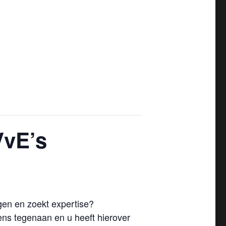
VvE’s
gen en zoekt expertise?
ns tegenaan en u heeft hierover