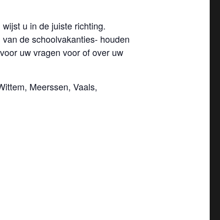
ijst u in de juiste richting.
g van de schoolvakanties- houden
 voor uw vragen voor of over uw
Wittem, Meerssen, Vaals,