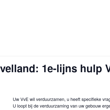
velland: 1e-lijns hulp 
Uw VvE wil verduurzamen, u heeft specifieke vra
U loopt bij de verduurzaming van uw gebouw erge