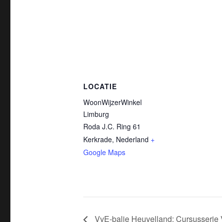
LOCATIE
WoonWijzerWinkel
Limburg
Roda J.C. Ring 61
Kerkrade
,
Nederland
+
Google Maps
VvE-balie Heuvelland: Cursusserie 