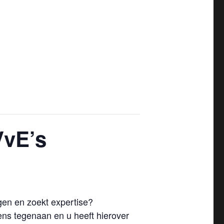
VvE’s
gen en zoekt expertise?
ns tegenaan en u heeft hierover