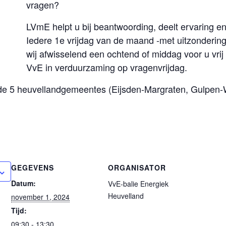
vragen?
LVmE helpt u bij beantwoording, deelt ervaring en w
Iedere 1e vrijdag van de maand -met uitzonderin
wij afwisselend een ochtend of middag voor u vrij
VvE in verduurzaming op vragenvrijdag.
 de 5 heuvellandgemeentes (Eijsden-Margraten, Gulpen-
GEGEVENS
ORGANISATOR
Datum:
VvE-balie Energiek
Heuvelland
november 1, 2024
Tijd:
09:30 - 13:30