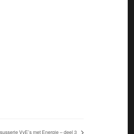
susserie VvE’s met Energie – deel 3