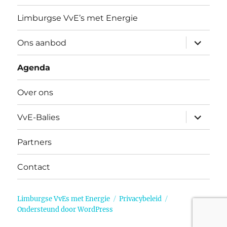
Limburgse VvE’s met Energie
submen
Ons aanbod
uitvouw
Agenda
Over ons
submen
VvE-Balies
uitvouw
Partners
Contact
Limburgse VvEs met Energie
Privacybeleid
Ondersteund door WordPress