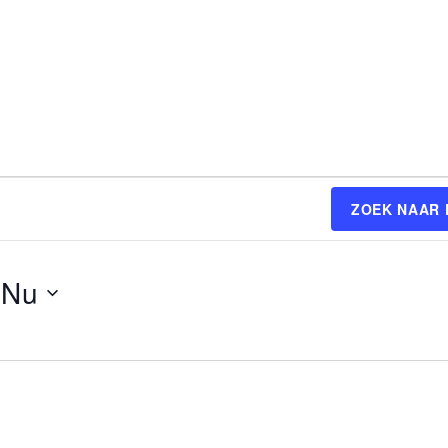
ZOEK NAAR
 
Nu