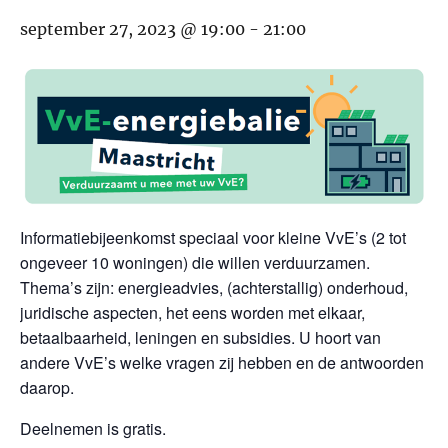
september 27, 2023 @ 19:00
-
21:00
Informatiebijeenkomst speciaal voor kleine VvE’s (2 tot
ongeveer 10 woningen) die willen verduurzamen.
Thema’s zijn: energieadvies, (achterstallig) onderhoud,
juridische aspecten, het eens worden met elkaar,
betaalbaarheid, leningen en subsidies. U hoort van
andere VvE’s welke vragen zij hebben en de antwoorden
daarop.
Deelnemen is gratis.