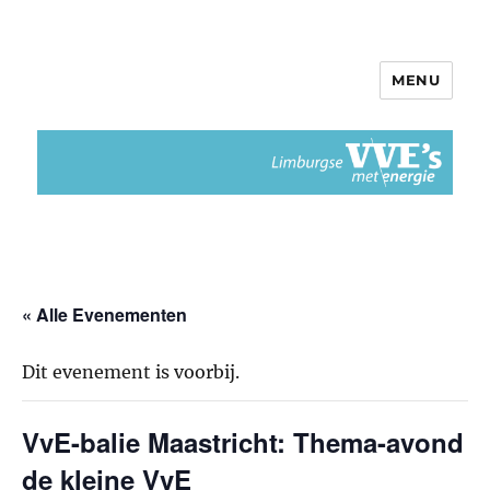
MENU
Limburgse VvEs met Energie
« Alle Evenementen
Dit evenement is voorbij.
VvE-balie Maastricht: Thema-avond
de kleine VvE