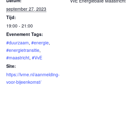
Datum:
VvE Energiebalie Maastricht
september 27, 2023
Tijd:
19:00 - 21:00
Evenement Tags:
#duurzaam
,
#energie
,
#energietransitie
,
#maastricht
,
#VvE
Site:
https://lvme.nl/aanmelding-
voor-bijeenkomst/