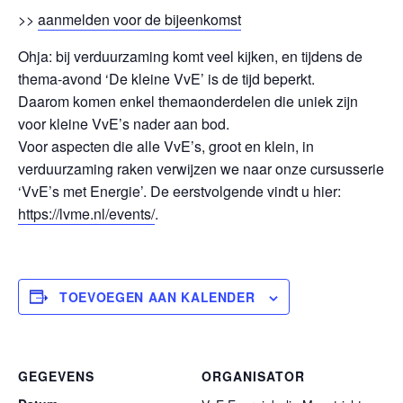
>>
aanmelden voor de bijeenkomst
Ohja: bij verduurzaming komt veel kijken, en tijdens de
thema-avond ‘De kleine VvE’ is de tijd beperkt.
Daarom komen enkel themaonderdelen die uniek zijn
voor kleine VvE’s nader aan bod.
Voor aspecten die alle VvE’s, groot en klein, in
verduurzaming raken verwijzen we naar onze cursusserie
‘VvE’s met Energie’. De eerstvolgende vindt u hier:
https://lvme.nl/events/
.
TOEVOEGEN AAN KALENDER
GEGEVENS
ORGANISATOR