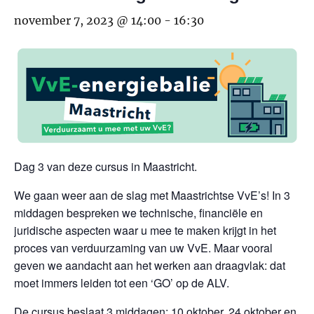
november 7, 2023 @ 14:00
-
16:30
Dag 3 van deze cursus in Maastricht.
We gaan weer aan de slag met Maastrichtse VvE’s! In 3
middagen bespreken we technische, financiële en
juridische aspecten waar u mee te maken krijgt in het
proces van verduurzaming van uw VvE. Maar vooral
geven we aandacht aan het werken aan draagvlak: dat
moet immers leiden tot een ‘GO’ op de ALV.
De cursus beslaat 3 middagen: 10 oktober, 24 oktober en