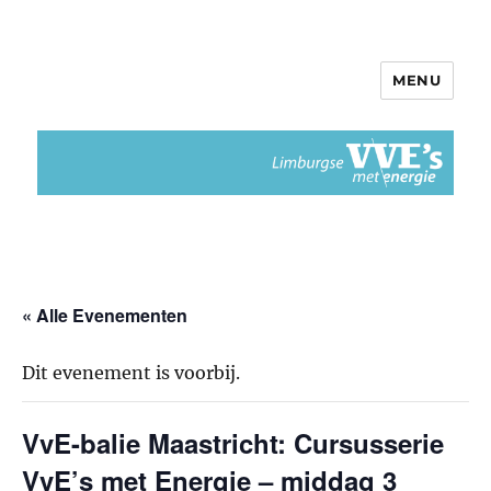
MENU
Limburgse VvEs met Energie
« Alle Evenementen
Dit evenement is voorbij.
VvE-balie Maastricht: Cursusserie
VvE’s met Energie – middag 3